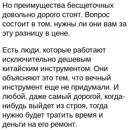
Но преимущества бесщеточных
довольно дорого стоят. Вопрос
состоит в том, нужны ли они вам за
эту разницу в цене.
Есть люди, которые работают
исключительно дешевым
китайским инструментом. Они
объясняют это тем, что вечный
инструмент еще не придумали. И
любой, даже самый дорогой, когда-
нибудь выйдет из строя, тогда
нужно будет тратить время и
деньги на его ремонт.