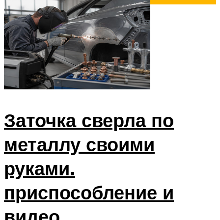
СТАНКИ
МЕНЮ
Заточка сверла по
металлу своими
руками.
приспособление и
видео