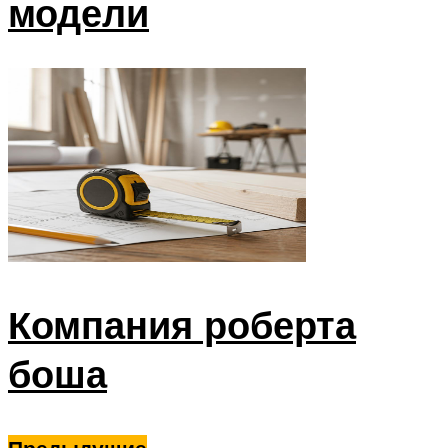
модели
Компания роберта
боша