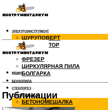
ЭЛЕКТРОИНСТРУМЕНТ
ШУРУПОВЕРТ
ПЕРФОРАТОР
ДРЕЛЬ
ФРЕЗЕР
ЦИРКУЛЯРНАЯ ПИЛА
БОЛГАРКА
МЕНЮ
БЕНЗОПИЛА
СТЕКЛОРЕЗ
Публикации
СТРОИТЕЛЬНЫЙ
БЕТОНОМЕШАЛКА
ВИБРОПЛИТА