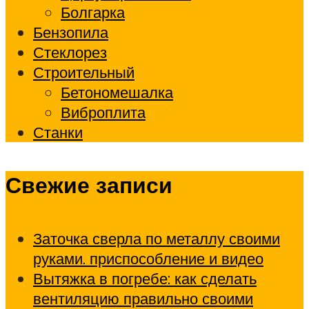
Болгарка
Бензопила
Стеклорез
Строительный
Бетономешалка
Виброплита
Станки
Свежие записи
Заточка сверла по металлу своими
руками. приспособление и видео
Вытяжка в погребе: как сделать
вентиляцию правильно своими