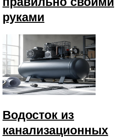
правильно своими
руками
Водосток из
канализационных