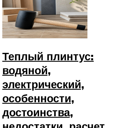
Теплый плинтус:
водяной,
электрический,
особенности,
достоинства,
недостатки, расчет,