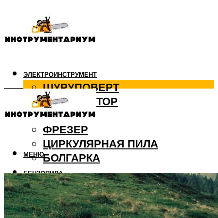
ЭЛЕКТРОИНСТРУМЕНТ
ШУРУПОВЕРТ
ПЕРФОРАТОР
ДРЕЛЬ
ФРЕЗЕР
ЦИРКУЛЯРНАЯ ПИЛА
БОЛГАРКА
МЕНЮ
БЕНЗОПИЛА
СТЕКЛОРЕЗ
СТРОИТЕЛЬНЫЙ
БЕТОНОМЕШАЛКА