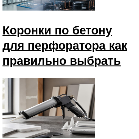
Коронки по бетону
для перфоратора как
правильно выбрать