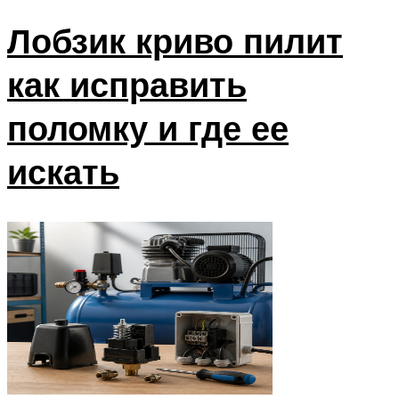
Лобзик криво пилит
как исправить
поломку и где ее
искать