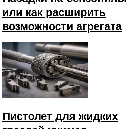
или как расширить
возможности агрегата
Пистолет для жидких