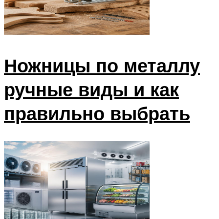
Ножницы по металлу
ручные виды и как
правильно выбрать