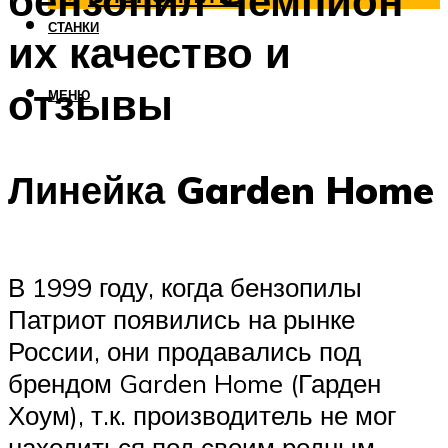
бензопил Чемпион
СТАНКИ
их качество и
отзывы
МЕНЮ
Линейка Garden Home
В 1999 году, когда бензопилы
Патриот появились на рынке
России, они продавались под
брендом Garden Home (Гарден
Хоум), т.к. производитель не мог
находиться под своим родным