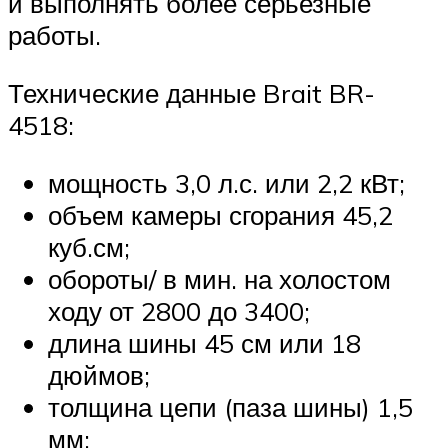
и выполнять более серьезные
работы.
Технические данные Brait BR-
4518:
мощность 3,0 л.с. или 2,2 кВт;
объем камеры сгорания 45,2
куб.см;
обороты/ в мин. на холостом
ходу от 2800 до 3400;
длина шины 45 см или 18
дюймов;
толщина цепи (паза шины) 1,5
мм;