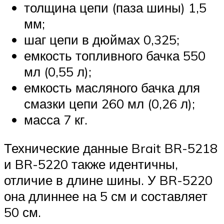
толщина цепи (паза шины) 1,5
мм;
шаг цепи в дюймах 0,325;
емкость топливного бачка 550
мл (0,55 л);
емкость масляного бачка для
смазки цепи 260 мл (0,26 л);
масса 7 кг.
Технические данные Brait BR-5218
и BR-5220 также идентичны,
отличие в длине шины. У BR-5220
она длиннее на 5 см и составляет
50 см.