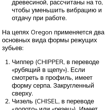
древесиной, рассчитаны на то,
чтобы уменьшить вибрацию и
отдачу при работе.
На цепях Oregon применяется два
основных вида формы режущих
зубьев:
Чиппер (CHIPPER, в переводе
«рубящий в щепу»). Если
смотреть в профиль, имеет
форму серпа. Закругленный
сверху.
Чизель (CHISEL, в переводе
«долото» или «резец»). Имеет