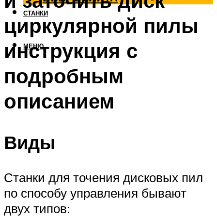
и заточить диск
СТАНКИ
циркулярной пилы
инструкция с
МЕНЮ
подробным
описанием
Виды
Станки для точения дисковых пил
по способу управления бывают
двух типов: