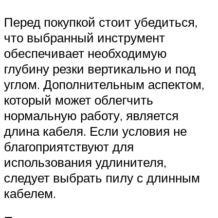
Перед покупкой стоит убедиться,
что выбранный инструмент
обеспечивает необходимую
глубину резки вертикально и под
углом. Дополнительным аспектом,
который может облегчить
нормальную работу, является
длина кабеля. Если условия не
благоприятствуют для
использования удлинителя,
следует выбрать пилу с длинным
кабелем.