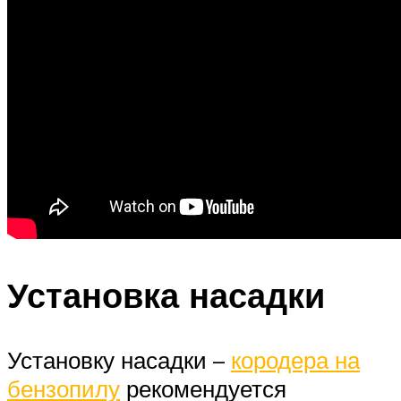
Установка насадки
Установку насадки –
кородера на
бензопилу
рекомендуется