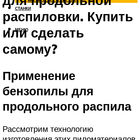
для продольной
СТАНКИ
распиловки. Купить
или сделать
МЕНЮ
самому?
Применение
бензопилы для
продольного распила
Рассмотрим технологию
изготовления этих пиломатериалов