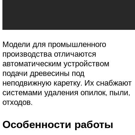
Модели для промышленного
производства отличаются
автоматическим устройством
подачи древесины под
неподвижную каретку. Их снабжают
системами удаления опилок, пыли,
отходов.
Особенности работы