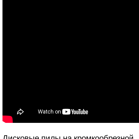
Дисковые пилы на кромкообрезной