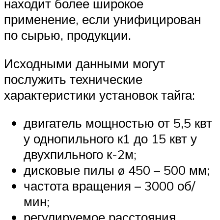
находит более широкое
применение, если унифицирован
по сырью, продукции.
Исходными данными могут
послужить технические
характеристики установок тайга:
двигатель мощностью от 5,5 квт
у однопильного к1 до 15 квт у
двухпильного к-2м;
дисковые пилы ø 450 – 500 мм;
частота вращения – 3000 об/
мин;
регулируемое расстояния