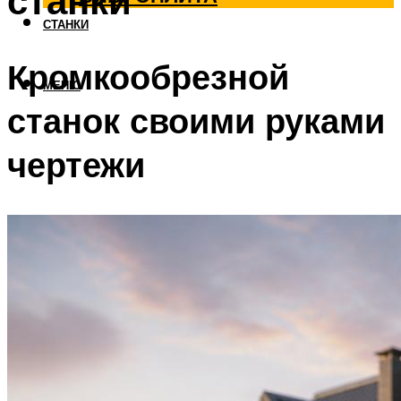
станки
СТАНКИ
Кромкообрезной
МЕНЮ
станок своими руками
чертежи