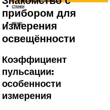
Знакомство с
СТАНКИ
прибором для
измерения
МЕНЮ
освещённости
Коэффициент
пульсации:
особенности
измерения