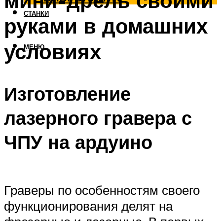
мини-дрель своими
СТАНКИ
руками в домашних
условиях
МЕНЮ
Изготовление
лазерного гравера с
ЧПУ на ардуино
Граверы по особенностям своего
функционирования делят на