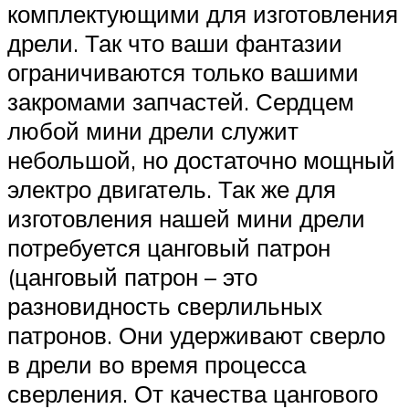
комплектующими для изготовления
дрели. Так что ваши фантазии
ограничиваются только вашими
закромами запчастей. Сердцем
любой мини дрели служит
небольшой, но достаточно мощный
электро двигатель. Так же для
изготовления нашей мини дрели
потребуется цанговый патрон
(цанговый патрон – это
разновидность сверлильных
патронов. Они удерживают сверло
в дрели во время процесса
сверления. От качества цангового