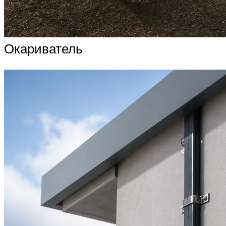
Окариватель