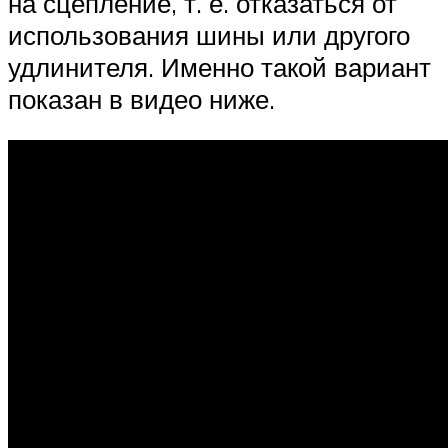
на сцепление, т. е. отказаться от
использования шины или другого
удлинителя. Именно такой вариант
показан в видео ниже.