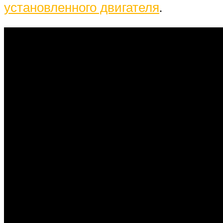
установленного двигателя
.