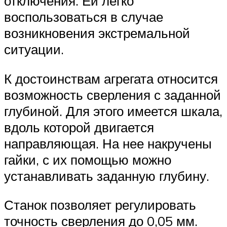
отключения. Ей легко
воспользоваться в случае
возникновения экстремальной
ситуации.
К достоинствам агрегата относится
возможность сверления с заданной
глубиной. Для этого имеется шкала,
вдоль которой двигается
направляющая. На нее накручены
гайки, с их помощью можно
устанавливать заданную глубину.
Станок позволяет регулировать
точность сверления до 0,05 мм.