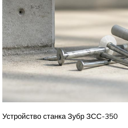
Устройство станка Зубр ЗСС-350