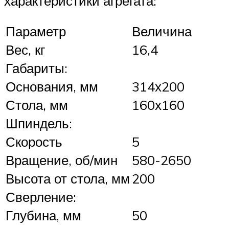
характеристики агрегата:
Параметр
Величина
Вес, кг
16,4
Габариты:
Основания, мм
314х200
Стола, мм
160х160
Шпиндель:
Скорость
5
Вращение, об/мин
580-2650
Высота от стола, мм
200
Сверление:
Глубина, мм
50