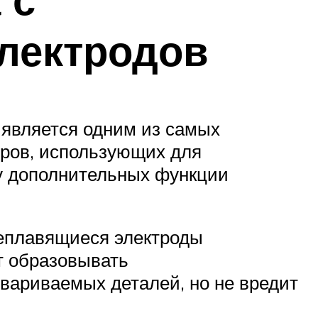
лектродов
 является одним из самых
еров, использующих для
у дополнительных функции
Неплавящиеся электроды
т образовывать
свариваемых деталей, но не вредит