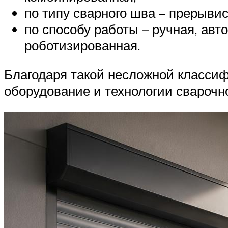
по типу сварного шва – прерыви
по способу работы – ручная, ав
роботизированная.
Благодаря такой несложной классиф
оборудование и технологии сварочно