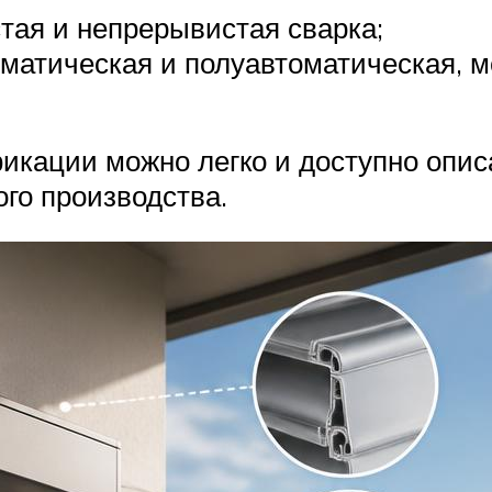
стая и непрерывистая сварка;
томатическая и полуавтоматическая, 
икации можно легко и доступно опис
го производства.