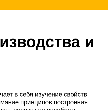
изводства и
чает в себя изучение свойств
имание принципов построения
ность правильно подобрать