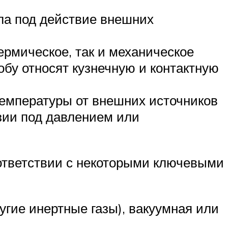
ла под действие внешних
ермическое, так и механическое
обу относят кузнечную и контактную
температуры от внешних источников
зии под давлением или
оответствии с некоторыми ключевыми
гие инертные газы), вакуумная или