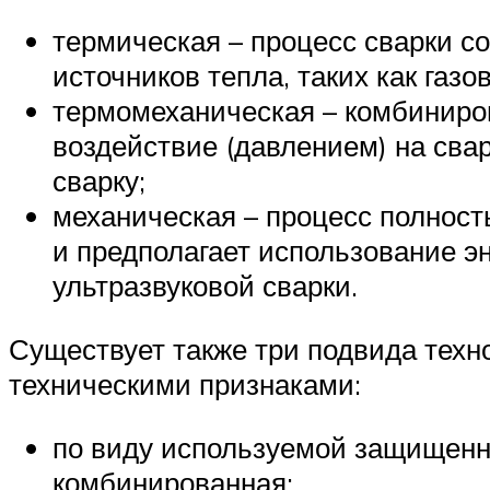
термическая – процесс сварки 
источников тепла, таких как газо
термомеханическая – комбиниров
воздействие (давлением) на сва
сварку;
механическая – процесс полност
и предполагает использование 
ультразвуковой сварки.
Существует также три подвида техн
техническими признаками:
по виду используемой защищенно
комбинированная;