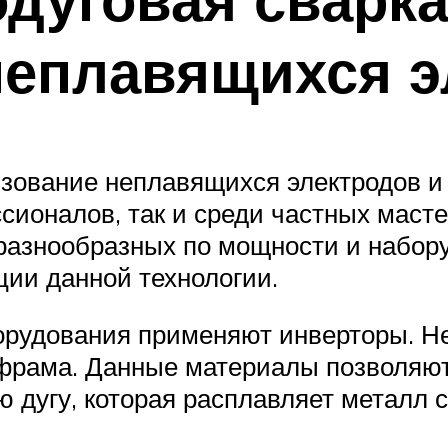
еплавящихся э
зование неплавящихся электродов и
сионалов, так и среди частных маст
разнообразных по мощности и набор
ции данной технологии.
оборудования применяют инверторы. 
ьфрама. Данные материалы позволяю
 дугу, которая расплавляет металл 