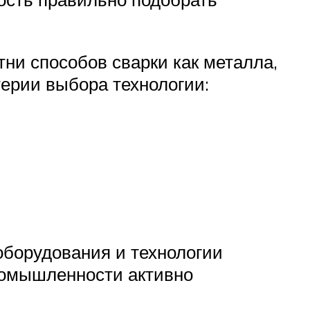
ни способов сварки как металла,
терии выбора технологии:
оборудования и технологии
промышленности активно