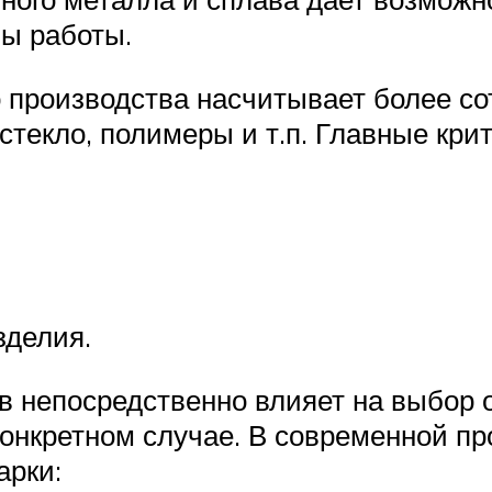
ы работы.
 производства насчитывает более сот
стекло, полимеры и т.п. Главные кри
зделия.
 непосредственно влияет на выбор 
конкретном случае. В современной 
арки: