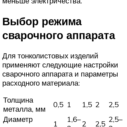
меньше электричества.
Выбор режима
сварочного аппарата
Для тонколистовых изделий
применяют следующие настройки
сварочного аппарата и параметры
расходного материала:
Толщина
0,5
1
1,5
2
2,5
металла, мм
Диаметр
1,6–
2,5–
1
2
2,5