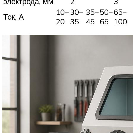
электрода, мм
2
3
10–
30–
35–
50–
65–
Ток, А
20
35
45
65
100