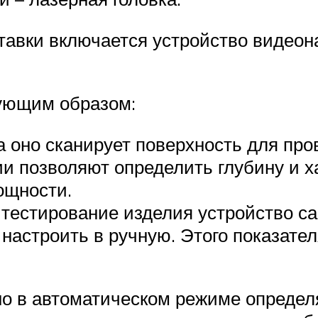
ставки включается устройство видеон
дующим образом:
 оно сканирует поверхность для про
и позволяют определить глубину и х
ощности.
 тестирование изделия устройство с
настроить в ручную. Этого показател
о в автоматическом режиме определ