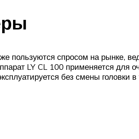
еры
оже пользуются спросом на рынке, ве
аппарат LY CL 100 применяется для 
ксплуатируется без смены головки в