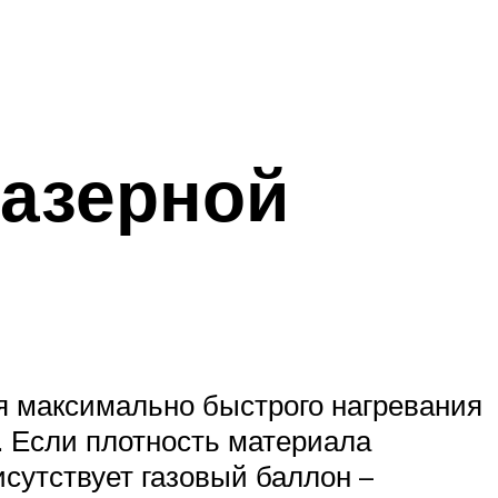
лазерной
ся максимально быстрого нагревания
. Если плотность материала
сутствует газовый баллон –