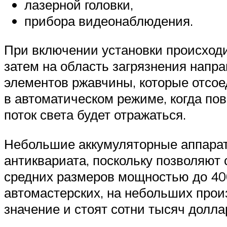
лазерной головки,
прибора видеонаблюдения.
При включении установки происходи
затем на область загрязнения напр
элементов ржавчины, которые отсое
в автоматическом режиме, когда по
поток света будет отражаться.
Небольшие аккумуляторные аппарат
антиквариата, поскольку позволяют 
средних размеров мощностью до 40
автомастерских, на небольших про
значение и стоят сотни тысяч долла