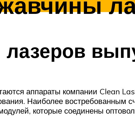
ржавчины л
 лазеров вып
ются аппараты компании Clean Laser
ования. Наиболее востребованным с
 модулей, которые соединены оптово