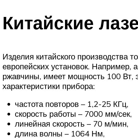
Китайские лаз
Изделия китайского производства т
европейских установок. Например, 
ржавчины, имеет мощность 100 Вт, э
характеристики прибора:
частота повторов – 1,2-25 КГц,
скорость работы – 7000 мм/сек,
линейная скорость – 70 м/мин,
длина волны – 1064 Нм,