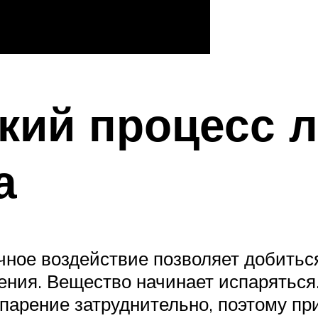
кий процесс 
а
чечное воздействие позволяет добить
ния. Вещество начинает испаряться
парение затруднительно, поэтому при