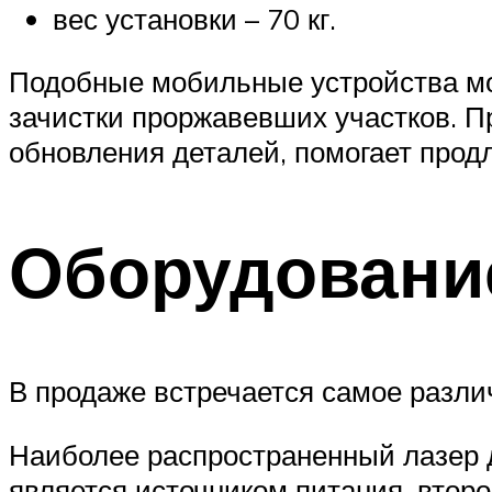
вес установки – 70 кг.
Подобные мобильные устройства мог
зачистки проржавевших участков. 
обновления деталей, помогает продл
Оборудовани
В продаже встречается самое разли
Наиболее распространенный лазер 
является источником питания, второ