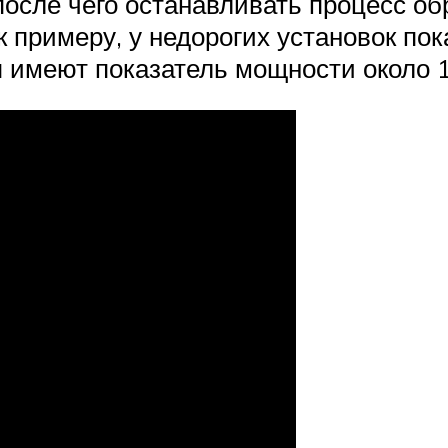
осле чего останавливать процесс об
к примеру, у недорогих установок по
 имеют показатель мощности около 1