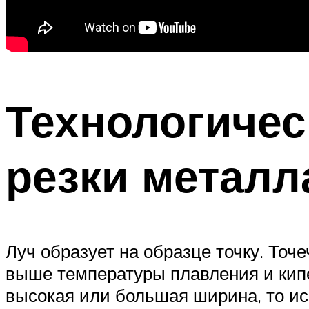
Технологичес
резки металл
Луч образует на образце точку. То
выше температуры плавления и кипе
высокая или большая ширина, то ис