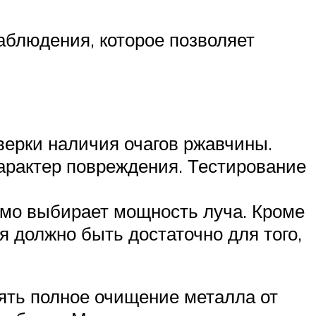
аблюдения, которое позволяет
верки наличия очагов ржавчины.
арактер повреждения. Тестирование
амо выбирает мощность луча. Кроме
я должно быть достаточно для того,
ять полное очищение металла от