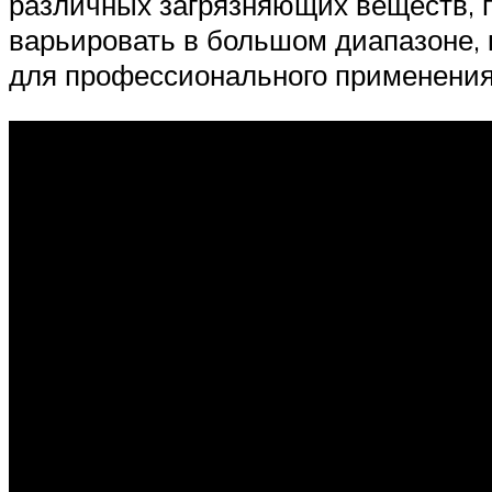
различных загрязняющих веществ, п
варьировать в большом диапазоне, 
для профессионального применения