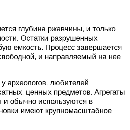
ется глубина ржавчины, и только
ности. Остатки разрушенных
обую емкость. Процесс завершается
свободной, и направляемый на нее
у археологов, любителей
катных, ценных предметов. Агрегаты
 и обычно используются в
ановки имеют крупномасштабное