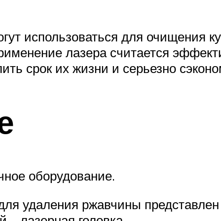
ут использоваться для очищения куз
Применение лазера считается эффек
ить срок их жизни и серьезно сэконо
е
чное оборудование.
для удаления ржавчины представлен 
й – лазерная головка.