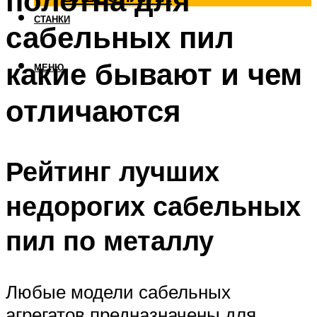
полотна для
СТАНКИ
сабельных пил
какие бывают и чем
МЕНЮ
отличаются
Рейтинг лучших
недорогих сабельных
пил по металлу
Любые модели сабельных
агрегатов предназначены для