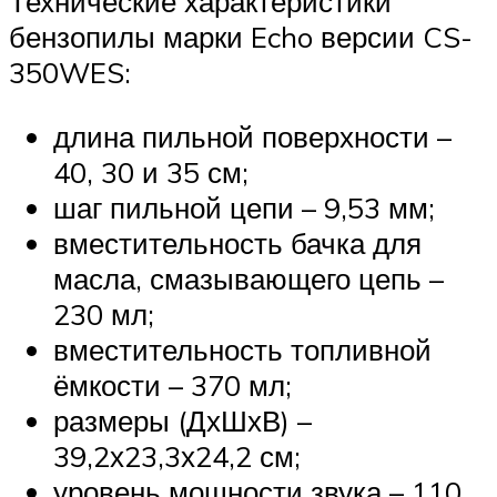
Технические характеристики
бензопилы марки Echo версии CS-
350WES:
длина пильной поверхности –
40, 30 и 35 см;
шаг пильной цепи – 9,53 мм;
вместительность бачка для
масла, смазывающего цепь –
230 мл;
вместительность топливной
ёмкости – 370 мл;
размеры (ДхШхВ) –
39,2х23,3х24,2 см;
уровень мощности звука – 110