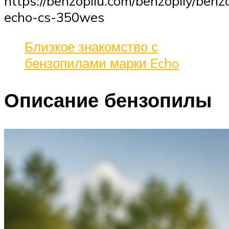
https://benzopilu.com/benzopily/benzo
echo-cs-350wes
Близкое знакомство с
бензопилами марки Echo
Описание бензопилы