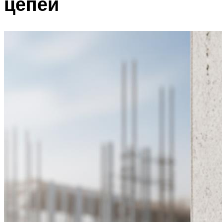
цепей