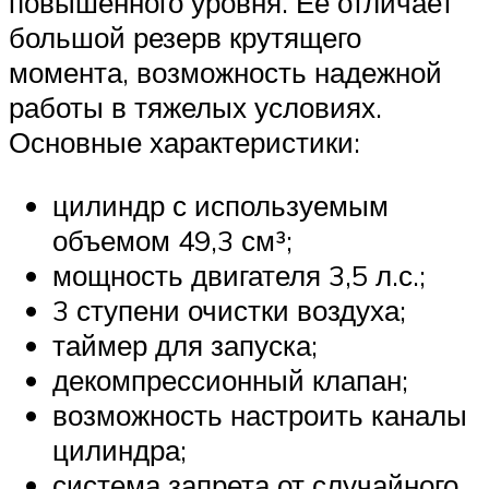
повышенного уровня. Ее отличает
большой резерв крутящего
момента, возможность надежной
работы в тяжелых условиях.
Основные характеристики:
цилиндр с используемым
объемом 49,3 см³;
мощность двигателя 3,5 л.с.;
3 ступени очистки воздуха;
таймер для запуска;
декомпрессионный клапан;
возможность настроить каналы
цилиндра;
система запрета от случайного