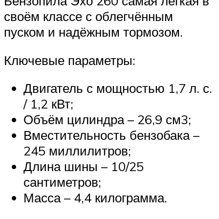
Бензопила Эхо 260 самая лёгкая в
своём классе с облегчённым
пуском и надёжным тормозом.
Ключевые параметры:
Двигатель с мощностью 1,7 л. с.
/ 1,2 кВт;
Объём цилиндра – 26,9 см3;
Вместительность бензобака –
245 миллилитров;
Длина шины – 10/25
сантиметров;
Масса – 4,4 килограмма.