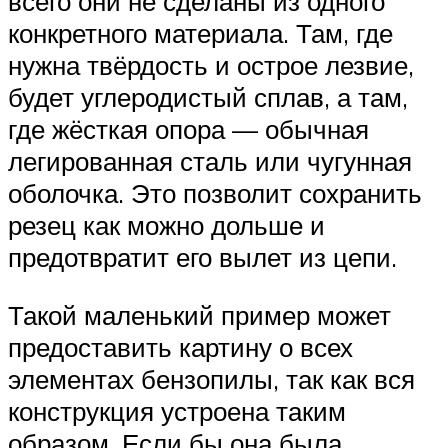
всего они не сделаны из одного
конкретного материала. Там, где
нужна твёрдость и острое лезвие,
будет углеродистый сплав, а там,
где жёсткая опора — обычная
легированная сталь или чугунная
оболочка. Это позволит сохранить
резец как можно дольше и
предотвратит его вылет из цепи.
Такой маленький пример может
предоставить картину о всех
элементах бензопилы, так как вся
конструкция устроена таким
образом. Если бы она была