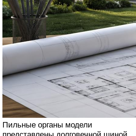
Пильные органы модели
представлены долговечной шиной