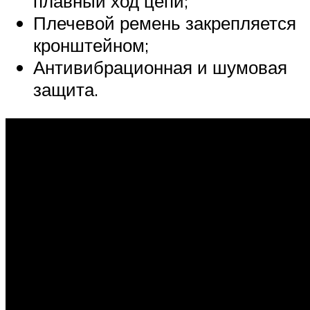
плавный ход цепи;
Плечевой ремень закрепляется
кронштейном;
Антивибрационная и шумовая
защита.