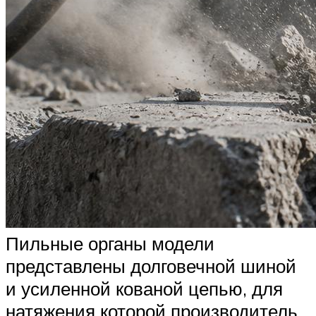
Пильные органы модели
представлены долговечной шиной
и усиленной кованой цепью, для
натяжения которой производитель