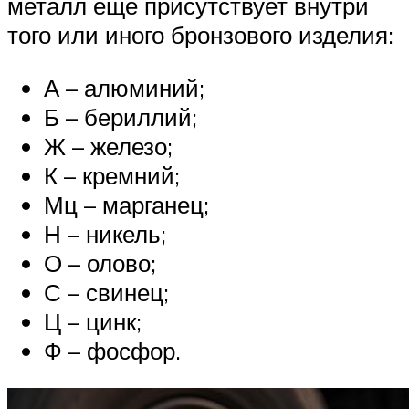
металл еще присутствует внутри
того или иного бронзового изделия:
А – алюминий;
Б – бериллий;
Ж – железо;
К – кремний;
Мц – марганец;
Н – никель;
О – олово;
С – свинец;
Ц – цинк;
Ф – фосфор.