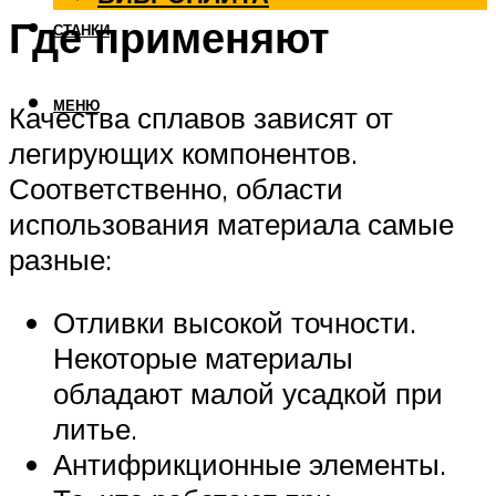
Где применяют
СТАНКИ
МЕНЮ
Качества сплавов зависят от
легирующих компонентов.
Соответственно, области
использования материала самые
разные:
Отливки высокой точности.
Некоторые материалы
обладают малой усадкой при
литье.
Антифрикционные элементы.