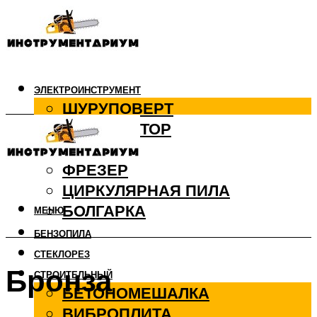
ЭЛЕКТРОИНСТРУМЕНТ
ШУРУПОВЕРТ
ПЕРФОРАТОР
ДРЕЛЬ
ФРЕЗЕР
ЦИРКУЛЯРНАЯ ПИЛА
БОЛГАРКА
МЕНЮ
БЕНЗОПИЛА
СТЕКЛОРЕЗ
Бронза
СТРОИТЕЛЬНЫЙ
БЕТОНОМЕШАЛКА
ВИБРОПЛИТА