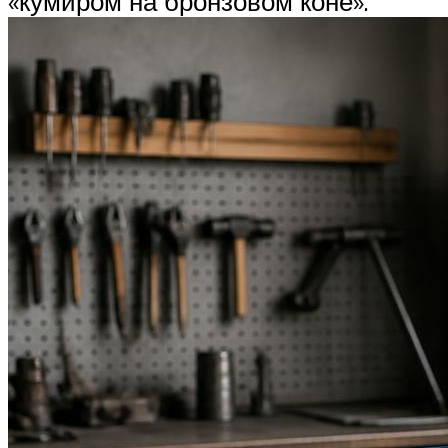
«кумиром на бронзовом коне».