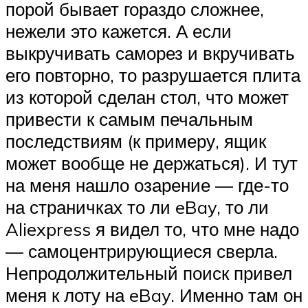
порой бывает гораздо сложнее,
нежели это кажется. А если
выкручивать саморез и вкручивать
его повторно, то разрушается плита
из которой сделан стол, что может
привести к самым печальным
последствиям (к примеру, ящик
может вообще не держаться). И тут
на меня нашло озарение — где-то
на страничках то ли eBay, то ли
Aliexpress я видел то, что мне надо
— самоцентрирующиеся сверла.
Непродолжительный поиск привел
меня к лоту на eBay. Именно там он