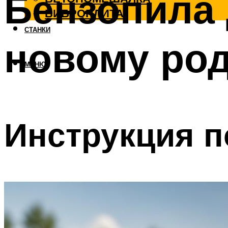
Бензопила 
ВИБРОПЛИТА
СТАНКИ
новому род
МЕНЮ
Инструкция п