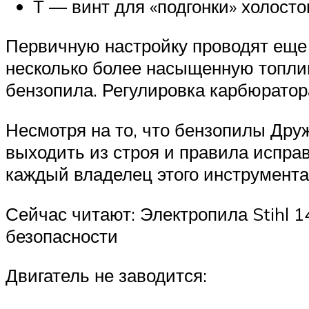
Т — винт для «подгонки» холостог
Первичную настройку проводят еще 
несколько более насыщенную топлив
бензопила. Регулировка карбюратор
Несмотря на то, что бензопилы Дру
выходить из строя и правила испра
каждый владелец этого инструмента
Сейчас читают: Электропила Stihl 1
безопасности
Двигатель не заводится: