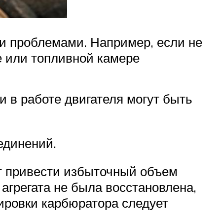
и проблемами. Например, если не
е или топливной камере
и в работе двигателя могут быть
единений.
ет привести избыточный объем
агрегата не была восстановлена,
ировки карбюратора следует