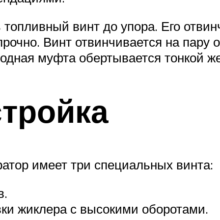
ь топливный винт до упора. Его отви
прочно. Винт отвинчивается на пару 
одная муфта обертывается тонкой же
стройка
атор имеет три специальных винта:
в.
ки жиклера с высокими оборотами.