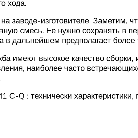
о хода.
на заводе-изготовителе. Заметим, чт
ную смесь. Ее нужно сохранять в пе
а в дальнейшем предполагает более 
жба имеют высокое качество сборки,
вления, наиболее часто встречающих
.
41 С-Q : технически характеристики,