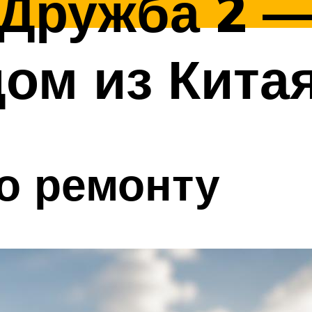
Дружба 2 —
ом из Кита
о ремонту