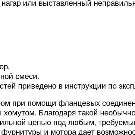
 нагар или выставленный неправильн
ор.
ной смеси.
тей приведено в инструкции по эксп
ром при помощи фланцевых соединен
 хомутом. Благодаря такой необычно
ильной цепью под любым, требуемым
 фурнитуры и мотора дает возможнос