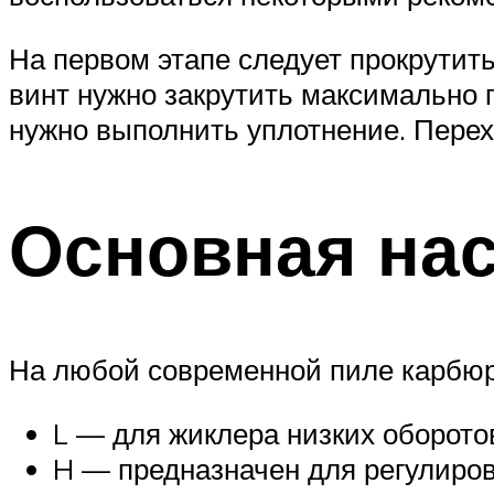
На первом этапе следует прокрутит
винт нужно закрутить максимально 
нужно выполнить уплотнение. Перех
Основная на
На любой современной пиле карбюр
L — для жиклера низких оборото
H — предназначен для регулиров