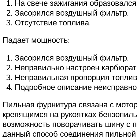
На свече зажигания образовался
Засорился воздушный фильтр.
Отсутствие топлива.
Падает мощность:
Засорился воздушный фильтр.
Неправильно настроен карбюрат
Неправильная пропорция топлив
Подробное описание неисправнос
Пильная фурнитура связана с мото
крепящимся на рукоятках бензопилы
возможность поворачивать шину с п
данный способ соединения пильной