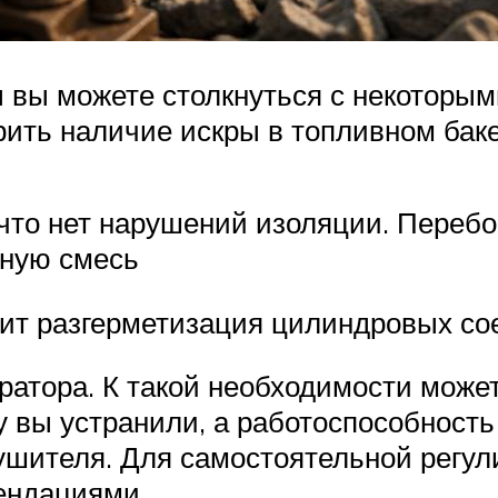
 вы можете столкнуться с некоторым
ерить наличие искры в топливном бак
что нет нарушений изоляции. Перебо
вную смесь
дит разгерметизация цилиндровых со
ратора. К такой необходимости мож
 вы устранили, а работоспособность 
ушителя. Для самостоятельной регул
ендациями.