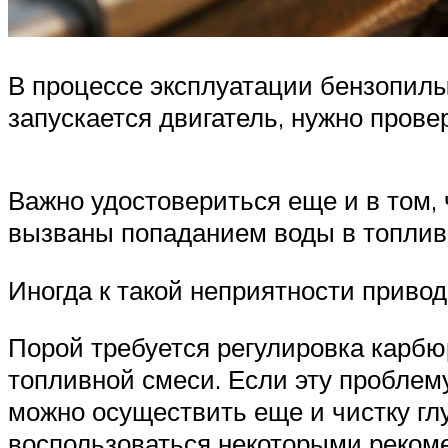
В процессе эксплуатации бензопилы
запускается двигатель, нужно пров
Важно удостовериться еще и в том, 
вызваны попаданием воды в топли
Иногда к такой неприятности приво
Порой требуется регулировка карбю
топливной смеси. Если эту проблему
можно осуществить еще и чистку гл
воспользоваться некоторыми реком