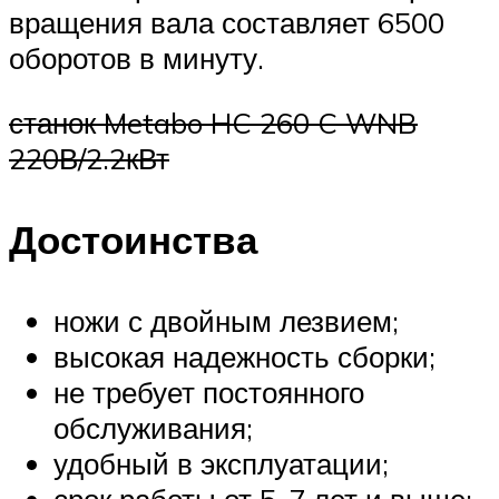
вращения вала составляет 6500
оборотов в минуту.
станок Metabo HC 260 C WNB
220В/2.2кВт
Достоинства
ножи с двойным лезвием;
высокая надежность сборки;
не требует постоянного
обслуживания;
удобный в эксплуатации;