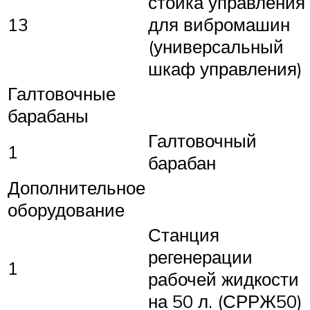
стойка управления
13
для вибромашин
(универсальный
шкаф управления)
Галтовочные
барабаны
Галтовочный
1
барабан
Дополнительное
оборудование
Станция
регенерации
1
рабочей жидкости
на 50 л. (СРРЖ50)