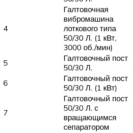
Галтовочная
вибромашина
4
лоткового типа
50/30 Л. (1 кВт,
3000 об./мин)
Галтовочный пост
5
50/30 Л.
Галтовочный пост
6
50/30 Л. (1 кВт)
Галтовочный пост
50/30 Л. с
7
вращающимся
сепаратором