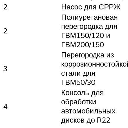
2
Насос для СРРЖ
Полиуретановая
перегородка для
2
ГВМ150/120 и
ГВМ200/150
Перегородка из
коррозионностойко
3
стали для
ГВМ50/30
Консоль для
обработки
4
автомобильных
дисков до R22