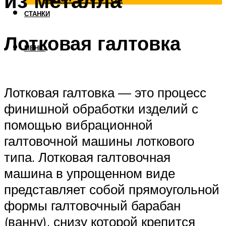
из металла
СТАНКИ
Лотковая галтовка
МЕНЮ
Лотковая галтовка — это процесс
финишной обработки изделий с
помощью вибрационной
галтовочной машины лоткового
типа. Лотковая галтовочная
машина в упрощенном виде
представляет собой прямоугольной
формы галтовочный барабан
(ванну), снизу которой крепится