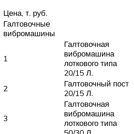
Цена, т. руб.
Галтовочные
вибромашины
Галтовочная
вибромашина
1
лоткового типа
20/15 Л.
Галтовочный пост
2
20/15 Л.
Галтовочная
вибромашина
3
лоткового типа
50/30 Л.