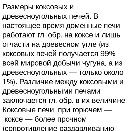
Размеры коксовых и
древесноугольных печей. В
настоящее время доменные печи
работают гл. обр. на коксе и лишь
отчасти на древесном угле (из
коксовых печей получается 99%
всей мировой добычи чугуна, а из
древесноугольных — только около
1%). Различие между коксовыми и
древесноугольными печами
заключается гл. обр. в их величине.
Коксовые печи, при горючем —
коксе — более прочном
(сопротивление раздавливанию