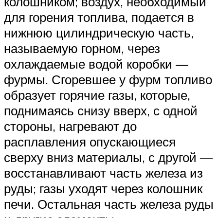
колошником; воздух, необходимый
для горения топлива, подается в
нижнюю цилиндрическую часть,
называемую горном, через
охлаждаемые водой коробки —
фурмы. Сгоревшее у фурм топливо
образует горячие газы, которые,
поднимаясь снизу вверх, с одной
стороны, нагревают до
расплавления опускающиеся
сверху вниз материалы, с другой —
восстанавливают часть железа из
руды; газы уходят через колошник
печи. Остальная часть железа руды