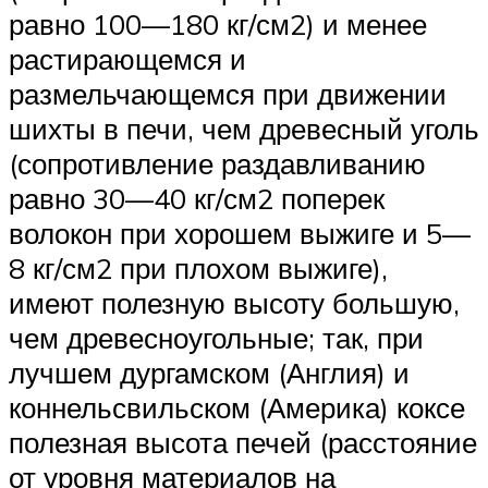
равно 100—180 кг/см2) и менее
растирающемся и
размельчающемся при движении
шихты в печи, чем древесный уголь
(сопротивление раздавливанию
равно 30—40 кг/см2 поперек
волокон при хорошем выжиге и 5—
8 кг/см2 при плохом выжиге),
имеют полезную высоту большую,
чем древесноугольные; так, при
лучшем дургамском (Англия) и
коннельсвильском (Америка) коксе
полезная высота печей (расстояние
от уровня материалов на