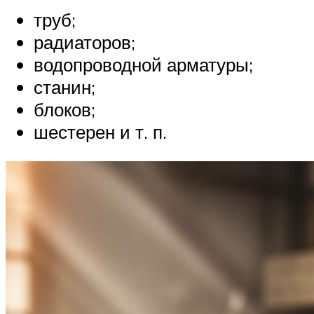
труб;
радиаторов;
водопроводной арматуры;
станин;
блоков;
шестерен и т. п.