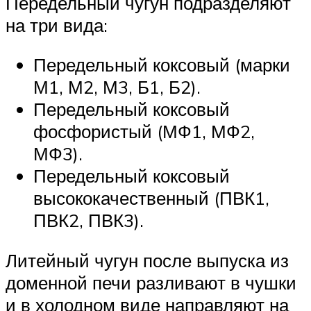
Передельный чугун подразделяют
на три вида:
Передельный коксовый (марки
М1, М2, М3, Б1, Б2).
Передельный коксовый
фосфористый (МФ1, МФ2,
МФ3).
Передельный коксовый
высококачественный (ПВК1,
ПВК2, ПВК3).
Литейный чугун после выпуска из
доменной печи разливают в чушки
и в холодном виде направляют на