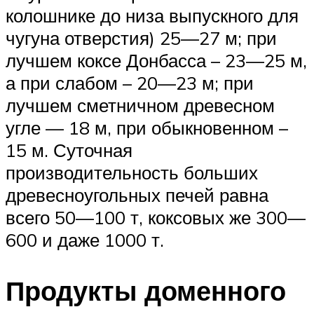
колошнике до низа выпускного для
чугуна отверстия) 25—27 м; при
лучшем коксе Донбасса – 23—25 м,
а при слабом – 20—23 м; при
лучшем сметничном древесном
угле — 18 м, при обыкновенном –
15 м. Суточная
производительность больших
древесноугольных печей равна
всего 50—100 т, коксовых же 300—
600 и даже 1000 т.
Продукты доменного