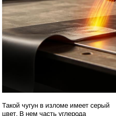
Такой чугун в изломе имеет серый
цвет. В нем часть углерода