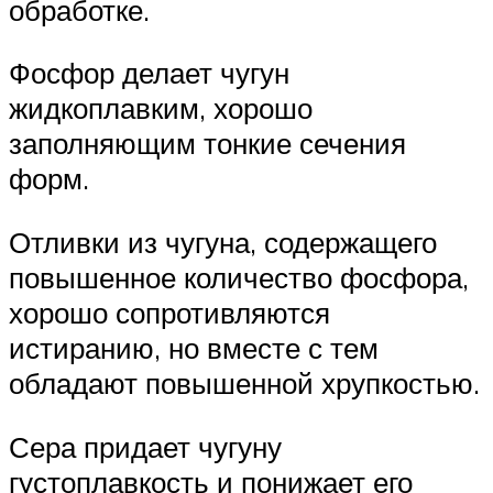
обработке.
Фосфор делает чугун
жидкоплавким, хорошо
заполняющим тонкие сечения
форм.
Отливки из чугуна, содержащего
повышенное количество фосфора,
хорошо сопротивляются
истиранию, но вместе с тем
обладают повышенной хрупкостью.
Сера придает чугуну
густоплавкость и понижает его