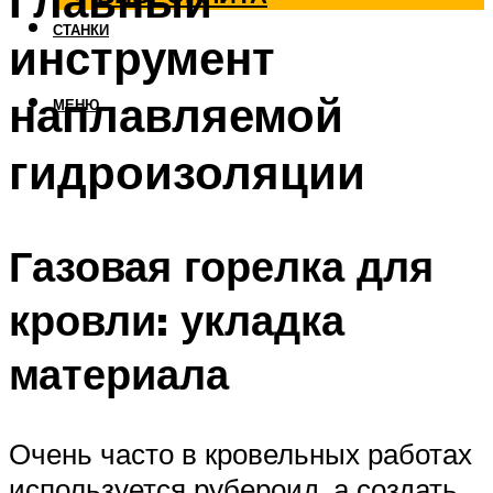
Главный
СТАНКИ
инструмент
наплавляемой
МЕНЮ
гидроизоляции
Газовая горелка для
кровли: укладка
материала
Очень часто в кровельных работах
используется рубероид, а создать