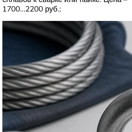
1700…2200 руб.;