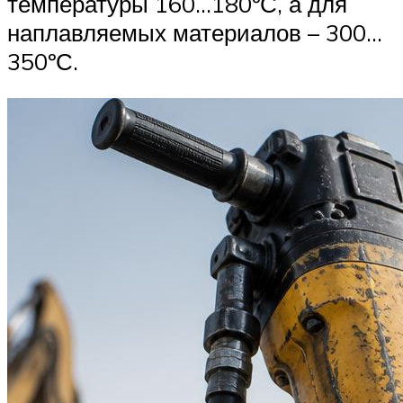
температуры 160…180ºС, а для
наплавляемых материалов – 300…
350ºС.