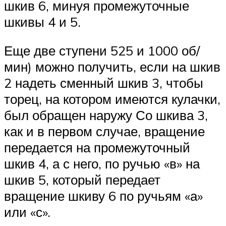
шкив 6, минуя промежуточные
шкивы 4 и 5.
Еще две ступени 525 и 1000 об/
мин) можно получить, если на шкив
2 надеть сменный шкив 3, чтобы
торец, на котором имеются кулачки,
был обращен наружу Со шкива 3,
как и в первом случае, вращение
передается на промежуточный
шкив 4, а с него, по ручью «в» на
шкив 5, который передает
вращение шкиву 6 по ручьям «а»
или «с».