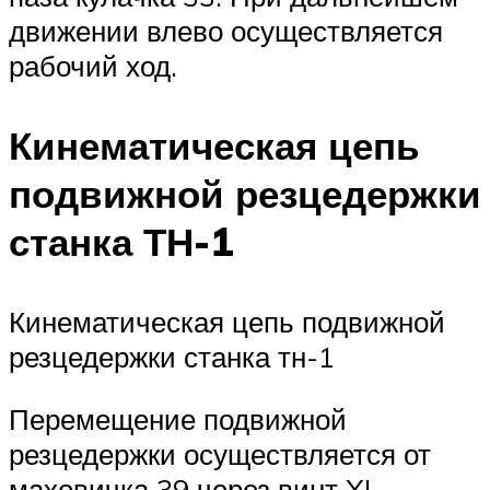
движении влево осуществляется
рабочий ход.
Кинематическая цепь
подвижной резцедержки
станка ТН-1
Кинематическая цепь подвижной
резцедержки станка тн-1
Перемещение подвижной
резцедержки осуществляется от
маховичка 39 через винт XI.