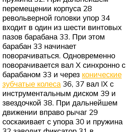
перемещении корпуса 28
револьверной головки упор 34
входит в один из шести винтовых
пазов барабана 33. При этом
барабан 33 начинает
поворачиваться. Одновременно
поворачивается вал X синхронно с
барабаном 33 и через
конические
зубчатые колеса
36, 37 вал IX с
инструментальным диском 39 и
звездочкой 38. При дальнейшем
движении вправо рычаг 29
соскакивает с упора 30 и пружина
32 заводит фиксатор 31 в