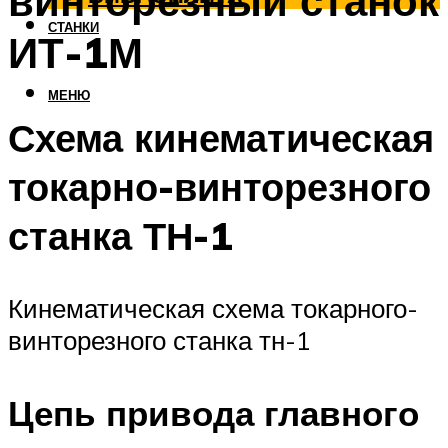
винторезный станок
СТАНКИ
ИТ-1М
МЕНЮ
Схема кинематическая
токарно-винторезного
станка ТН-1
Кинематическая схема токарного-
винторезного станка тн-1
Цепь привода главного