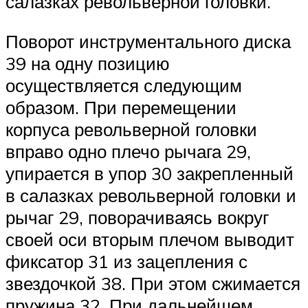
салазках револьверной головки.
Поворот инструментального диска
39 на одну позицию
осуществляется следующим
образом. При перемещении
корпуса револьверной головки
вправо одно плечо рычага 29,
упирается в упор 30 закрепленный
в салазках револьверной головки и
рычаг 29, поворачиваясь вокруг
своей оси вторым плечом выводит
фиксатор 31 из зацепления с
звездочкой 38. При этом сжимается
пружина 32. При дальнейшем