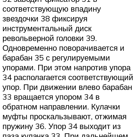
соответствующую впадину
звездочки 38 фиксируя
инструментальный диск
револьверной головки 39.
Одновременно поворачивается и
барабан 35 с регулируемыми
упорами. При этом напротив упора
34 располагается соответствующий
упор. При движении влево барабан
33 вращается упором 34 в
обратном направлении. Кулачки
муфты проскальзывают, отжимая
пружину 36. Упор 34 выходит из
паза кулачка 33. При дальнейшем