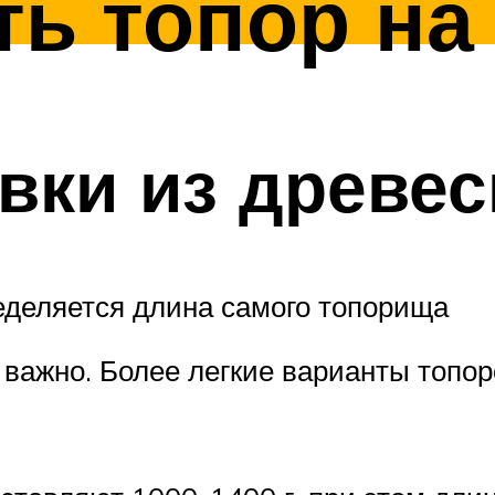
ть топор н
вки из древе
ределяется длина самого топорища
 важно. Более легкие варианты топор