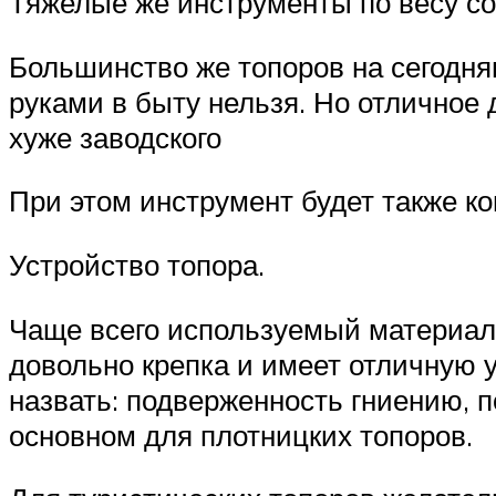
Тяжелые же инструменты по весу со
Большинство же топоров на сегодня
руками в быту нельзя. Но отличное
хуже заводского
При этом инструмент будет также к
Устройство топора.
Чаще всего используемый материал,
довольно крепка и имеет отличную 
назвать: подверженность гниению, 
основном для плотницких топоров.