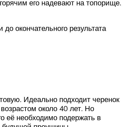
 горячим его надевают на топорище.
 до окончательного результата
отовую. Идеально подходит черенок
 возрастом около 40 лет. Но
го её необходимо подержать в
ю будущей проушины.