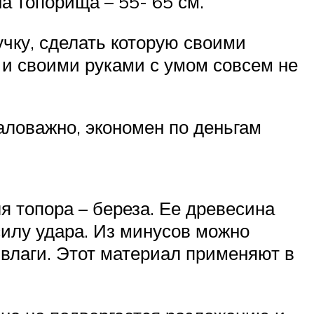
а топорища – 55- 65 см.
чку, сделать которую своими
 и своими руками с умом совсем не
аловажно, экономен по деньгам
я топора – береза. Ее древесина
силу удара. Из минусов можно
влаги. Этот материал применяют в