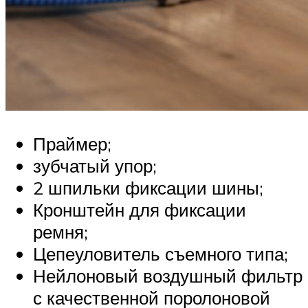
Праймер;
зубчатый упор;
2 шпильки фиксации шины;
Кронштейн для фиксации
ремня;
Цепеуловитель съемного типа;
Нейлоновый воздушный фильтр
с качественной поролоновой