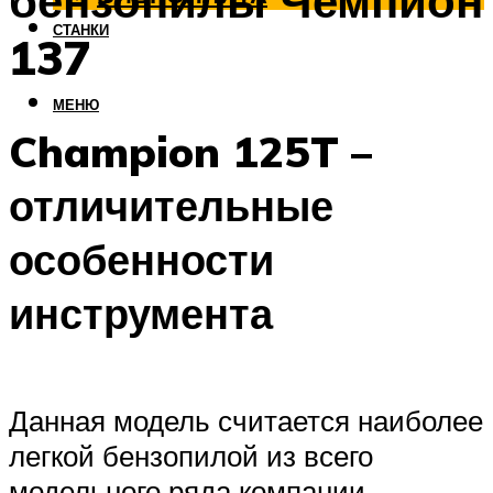
бензопилы Чемпион
СТАНКИ
137
МЕНЮ
Champion 125T –
отличительные
особенности
инструмента
Данная модель считается наиболее
легкой бензопилой из всего
модельного ряда компании