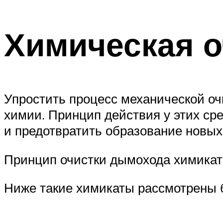
Химическая о
Упростить процесс механической о
химии. Принцип действия у этих ср
и предотвратить образование новых
Принцип очистки дымохода химика
Ниже такие химикаты рассмотрены 