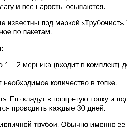
влагу и все наросты осыпаются.
е известны под маркой «Трубочист». 
ое по пакетам.
:
1 – 2 мерника (входит в комплект) 
 необходимое количество в топке.
». Его кладут в прогретую топку и п
тся проводить каждые 30 дней.
ирпичной трубой. Обычно именно ее