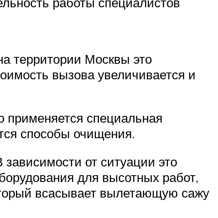
тельность работы специалистов
на территории Москвы это
тоимость вызова увеличивается и
го применяется специальная
тся способы очищения.
 зависимости от ситуации это
борудования для высотных работ,
оторый всасывает вылетающую сажу