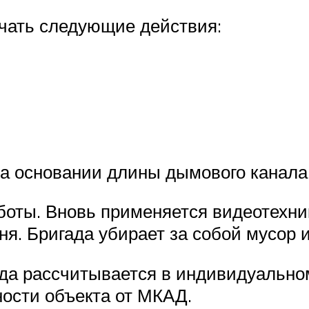
ючать следующие действия:
а основании длины дымового канала
боты. Вновь применяется видеотехни
ня. Бригада убирает за собой мусор 
да рассчитывается в индивидуальном
ности объекта от МКАД.