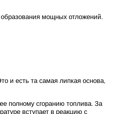
ь образования мощных отложений.
о и есть та самая липкая основа,
ее полному сгоранию топлива. За
ературе вступает в реакцию с