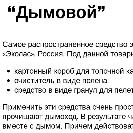
“Дымовой”
Самое распространенное средство 
«Эколас», Россия. Под данной товар
картонный короб для топочной к
очиститель в виде полена;
средство в виде гранул для пеле
Применить эти средства очень прост
прочищают дымоход. В результате ча
вместе с дымом. Причем действоват