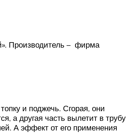
й». Производитель – фирма
топку и поджечь. Сгорая, они
я, а другая часть вылетит в трубу
ей. А эффект от его применения