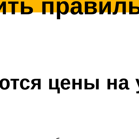
ить правил
тся цены на 