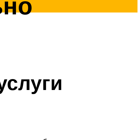
ьно
услуги