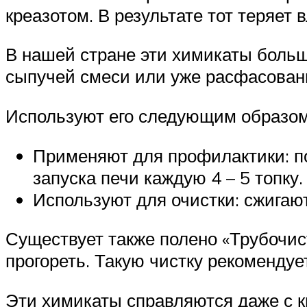
креазотом. В результате тот теряет 
В нашей стране эти химикаты больш
сыпучей смеси или уже расфасованн
Используют его следующим образом
Применяют для профилактики: по 
запуска печи каждую 4 – 5 топку.
Используют для очистки: сжигают
Существует также полено «Трубочист
прогореть. Такую чистку рекомендуе
Эти химикаты справляются даже с к