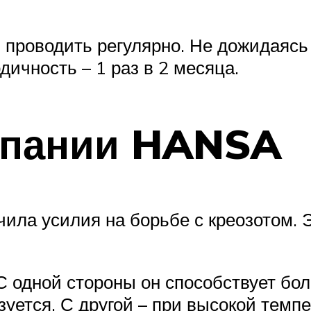
 проводить регулярно. Не дожидаяс
чность – 1 раз в 2 месяца.
мпании HANSA
а усилия на борьбе с креозотом. Эт
С одной стороны он способствует бол
зуется. С другой – при высокой темп