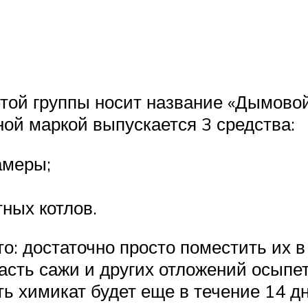
этой группы носит название «Дымово
ной маркой выпускается 3 средства:
амеры;
тных котлов.
о: достаточно просто поместить их в 
сть сажи и других отложений осыпетс
ь химикат будет еще в течение 14 дн