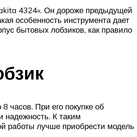
akita 4324». Он дороже предыдущей
акая особенность инструмента дает
пус бытовых лобзиков, как правило
обзик
8 часов. При его покупке об
и надежность. К таким
ой работы лучше приобрести модель