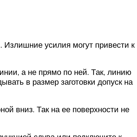
. Излишние усилия могут привести к
нии, а не прямо по ней. Так, линию
ывать в размер заготовки допуск на
ой вниз. Так на ее поверхности не
функцией сдува или подключите к