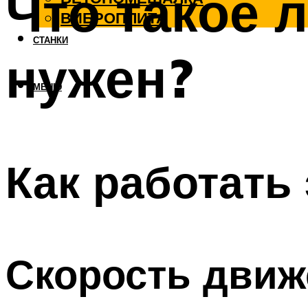
Что такое 
ВИБРОПЛИТА
СТАНКИ
нужен?
МЕНЮ
Как работать
Скорость движ