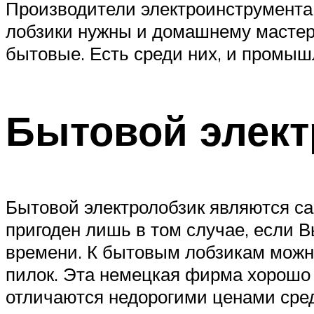
Производители электроинструмента 
лобзики нужны и домашнему мастер
бытовые. Есть среди них, и промы
Бытовой элект
Бытовой электролобзик являются с
пригоден лишь в том случае, если В
времени. К бытовым лобзикам можно 
пилок. Эта немецкая фирма хорошо с
отличаются недорогими ценами сред