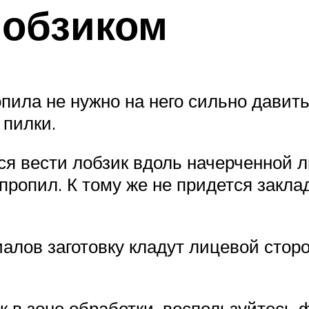
лобзиком
пила не нужно на него сильно давить
 пилки.
я вести лобзик вдоль начерченной ли
ропил. К тому же не придется заклад
лов заготовку кладут лицевой сторон
 в зоне обработки, воспользуйтесь 