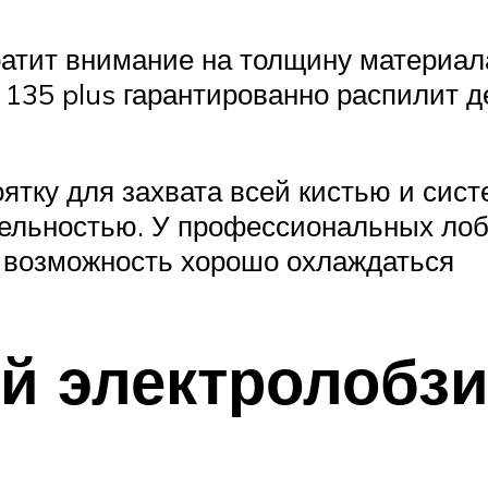
атит внимание на толщину материала
 135 plus гарантированно распилит
тку для захвата всей кистью и систе
льностью. У профессиональных лоб
у возможность хорошо охлаждаться
 электролобзи