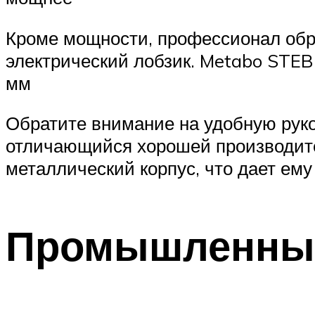
Кроме мощности, профессионал обр
электрический лобзик. Metabo STEB
мм
Обратите внимание на удобную рукоя
отличающийся хорошей производите
металлический корпус, что дает ем
Промышленный