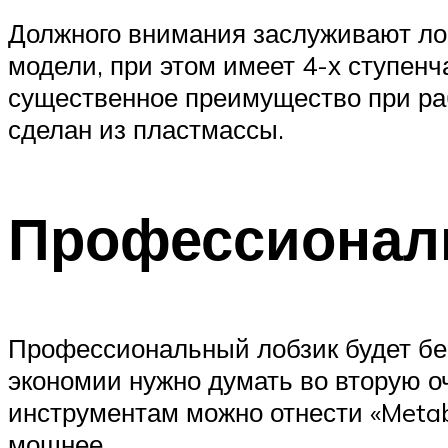
Должного внимания заслуживают ло
модели, при этом имеет 4-х ступен
существенное преимущество при раб
сделан из пластмассы.
Профессионал
Профессиональный лобзик будет бес
экономии нужно думать во вторую о
инструментам можно отнести «Meta
мощнее