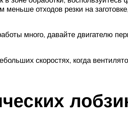
 меньше отходов резки на заготовке
работы много, давайте двигателю пер
ебольших скоростях, когда вентилят
ческих лобзи