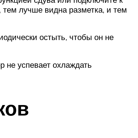
, тем лучше видна разметка, и тем
иодически остыть, чтобы он не
ор не успевает охлаждать
ков