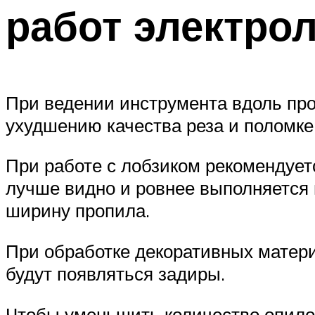
работ электро
При ведении инструмента вдоль про
ухудшению качества реза и поломке
При работе с лобзиком рекомендуетс
лучше видно и ровнее выполняется п
ширину пропила.
При обработке декоративных материа
будут появляться задиры.
Чтобы уменьшить количество опилок