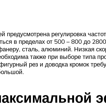
 предусмотрена регулировка частот
ься в пределах от 500 – 800 до 2800
фанеру, сталь, алюминий. Низкая ско
обходима также при выборе типа пр
фигурный рез и доводка кромок требую
большой.
максимальной 