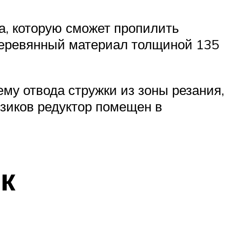
, которую сможет пропилить
 деревянный материал толщиной 135
му отвода стружки из зоны резания,
зиков редуктор помещен в
к