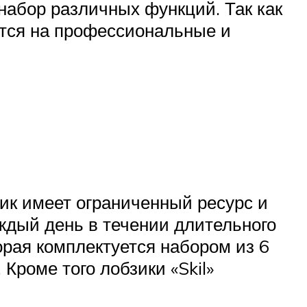
набор различных функций. Так как
тся на профессиональные и
ик имеет ограниченный ресурс и
аждый день в течении длительного
орая комплектуется набором из 6
Кроме того лобзики «Skil»