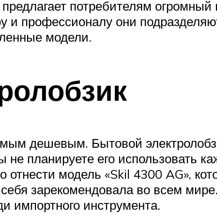
предлагает потребителям огромный 
у и профессионалу они подразделяю
шленные модели.
ролобзик
амым дешевым. Бытовой электролобз
ы не планируете его использовать к
отнести модель «Skil 4300 AG», кот
ебя зарекомендовала во всем мире. 
и импортного инструмента.