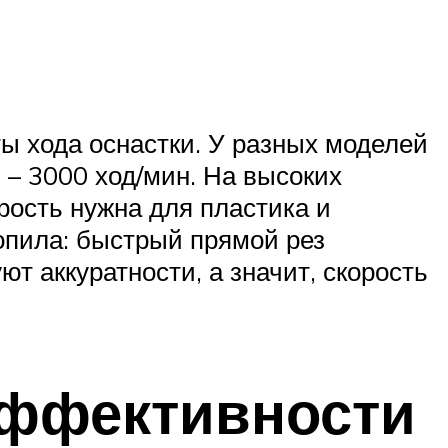
ы хода оснастки. У разных моделей
 – 3000 ход/мин. На высоких
рость нужна для пластика и
опила: быстрый прямой рез
т аккуратности, а значит, скорость
эффективности