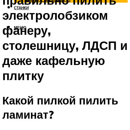
правильно пилить
СТАНКИ
электролобзиком
фанеру,
МЕНЮ
столешницу, ЛДСП и
даже кафельную
плитку
Какой пилкой пилить
ламинат?