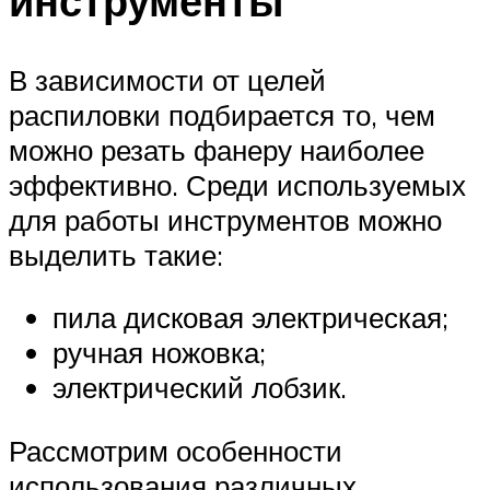
инструменты
В зависимости от целей
распиловки подбирается то, чем
можно резать фанеру наиболее
эффективно. Среди используемых
для работы инструментов можно
выделить такие:
пила дисковая электрическая;
ручная ножовка;
электрический лобзик.
Рассмотрим особенности
использования различных