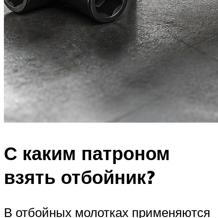
С каким патроном
взять отбойник?
В отбойных молотках применяются