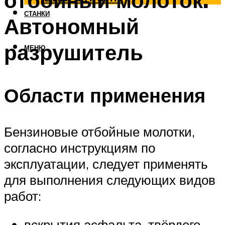
отбойный молоток.
СТАНКИ
Автономный
разрушитель
МЕНЮ
Области применения
Бензиновые отбойные молотки,
согласно инструкциям по
эксплуатации, следует применять
для выполнения следующих видов
работ:
вскрытия асфальта, твёрдого