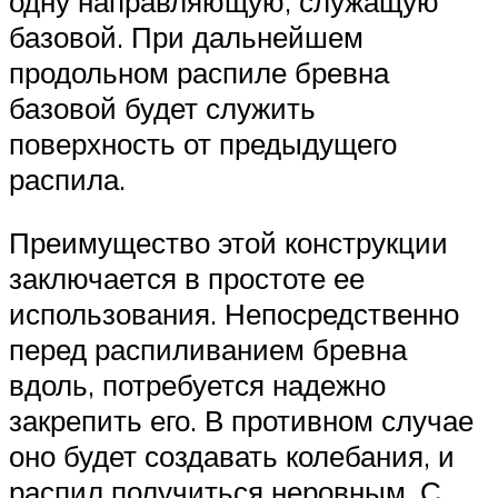
одну направляющую, служащую
базовой. При дальнейшем
продольном распиле бревна
базовой будет служить
поверхность от предыдущего
распила.
Преимущество этой конструкции
заключается в простоте ее
использования. Непосредственно
перед распиливанием бревна
вдоль, потребуется надежно
закрепить его. В противном случае
оно будет создавать колебания, и
распил получиться неровным. С