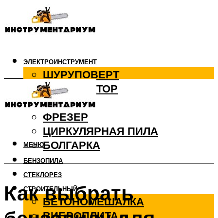
ЭЛЕКТРОИНСТРУМЕНТ
ШУРУПОВЕРТ
ПЕРФОРАТОР
ДРЕЛЬ
ФРЕЗЕР
ЦИРКУЛЯРНАЯ ПИЛА
БОЛГАРКА
МЕНЮ
БЕНЗОПИЛА
СТЕКЛОРЕЗ
Как выбрать
СТРОИТЕЛЬНЫЙ
БЕТОНОМЕШАЛКА
ВИБРОПЛИТА