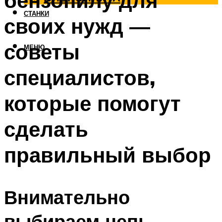
бензопилу для
СТАНКИ
своих нужд —
советы
МЕНЮ
специалистов,
которые помогут
сделать
правильный выбор
Внимательно
выбираем цепь