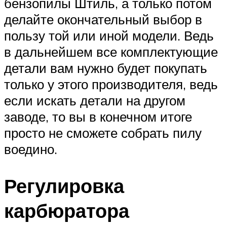
бензопилы Штиль, а только потом
делайте окончательный выбор в
пользу той или иной модели. Ведь
в дальнейшем все комплектующие
детали вам нужно будет покупать
только у этого производителя, ведь
если искать детали на другом
заводе, то вы в конечном итоге
просто не сможете собрать пилу
воедино.
Регулировка
карбюратора