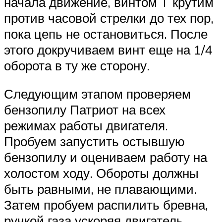
начала движение, винтом T крутим
против часовой стрелки до тех пор,
пока цепь не остановиться. После
этого докручиваем винт еще на 1/4
оборота в ту же сторону.
Следующим этапом проверяем
бензопилу Патриот на всех
режимах работы двигателя.
Пробуем запустить остывшую
бензопилу и оцениваем работу на
холостом ходу. Обороты должны
быть равными, не плавающими.
Затем пробуем распилить бревна,
ручкой газа ускоряя двигатель.