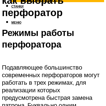
как выбрать
СТАНКИ
перфоратор
МЕНЮ
Режимы работы
перфоратора
Подавляющее большинство
современных перфораторов могут
работать в трех режимах, для
реализации которых
предусмотрена быстрая замена
патрона. Буквально одним