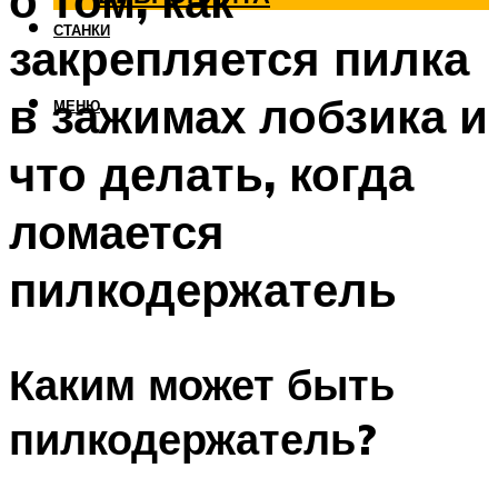
о том, как
СТАНКИ
закрепляется пилка
в зажимах лобзика и
МЕНЮ
что делать, когда
ломается
пилкодержатель
Каким может быть
пилкодержатель?