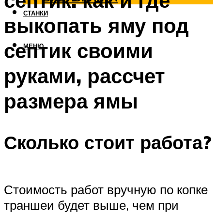
септик: как и где
СТАНКИ
выкопать яму под
септик своими
МЕНЮ
руками, рассчет
размера ямы
Сколько стоит работа?
Стоимость работ вручную по копке
траншеи будет выше, чем при