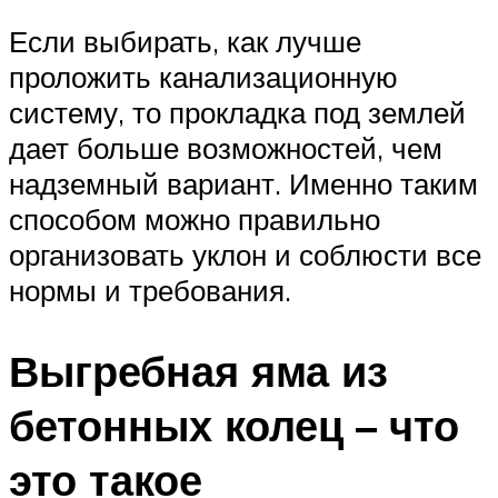
Если выбирать, как лучше
проложить канализационную
систему, то прокладка под землей
дает больше возможностей, чем
надземный вариант. Именно таким
способом можно правильно
организовать уклон и соблюсти все
нормы и требования.
Выгребная яма из
бетонных колец – что
это такое