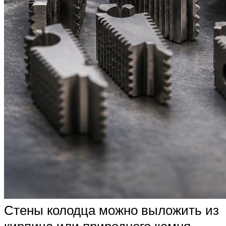
Стены колодца можно выложить из
кирпича или природного камня