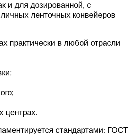
к и для дозированной, с
зличных ленточных конвейеров
ах практически в любой отрасли
ки;
ого;
х центрах.
гламентируется стандартами: ГОСТ