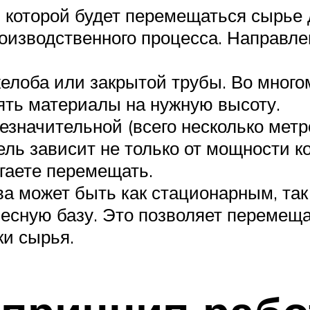
в которой будет перемещаться сырье
оизводственного процесса. Направл
елоба или закрытой трубы. Во многом
ять материалы на нужную высоту.
значительной (всего несколько метро
ль зависит не только от мощности ко
гаете перемещать.
а может быть как стационарным, так
есную базу. Это позволяет перемеща
ки сырья.