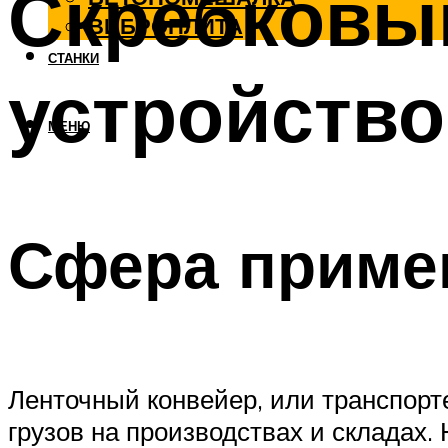
Скребковый
ВИБРОПЛИТА
СТАНКИ
устройство
МЕНЮ
Сфера приме
Ленточный конвейер, или транспор
грузов на производствах и складах