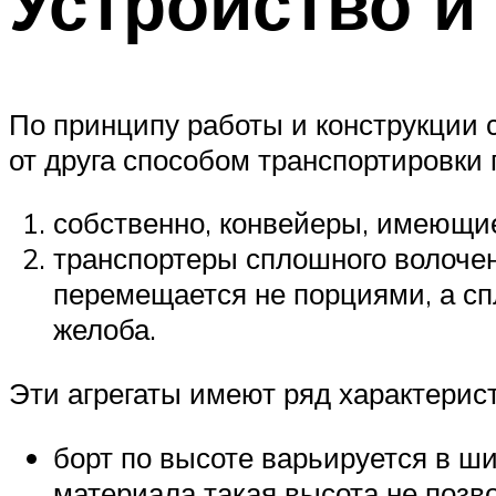
Устройство и
По принципу работы и конструкции 
от друга способом транспортировки 
собственно, конвейеры, имеющие
транспортеры сплошного волочени
перемещается не порциями, а сп
желоба.
Эти агрегаты имеют ряд характерист
борт по высоте варьируется в 
материала такая высота не позв