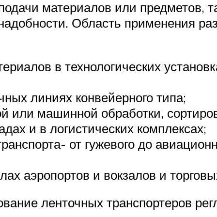
подачи материалов или предметов, та
надобности. Область применения ра
ериалов в технологических установк
чных линиях конвейерного типа;
й или машинной обработки, сортиров
дах и в логистических комплексах;
транспорта- от гужевого до авиационн
лах аэропортов и вокзалов и торговы
зование ленточных транспортеров ре