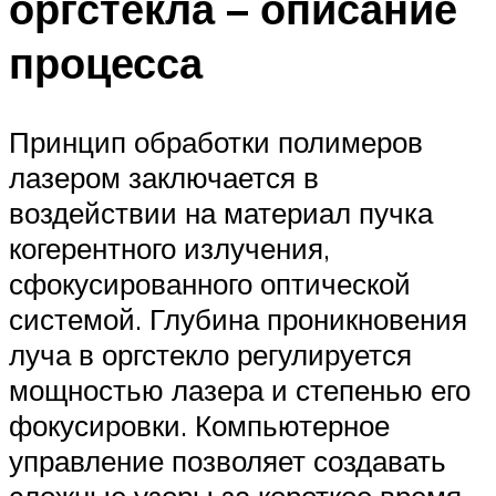
оргстекла – описание
процесса
Принцип обработки полимеров
лазером заключается в
воздействии на материал пучка
когерентного излучения,
сфокусированного оптической
системой. Глубина проникновения
луча в оргстекло регулируется
мощностью лазера и степенью его
фокусировки. Компьютерное
управление позволяет создавать