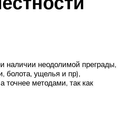
местности
ри наличии неодолимой преграды,
 болота, ущелья и пр),
 точнее методами, так как