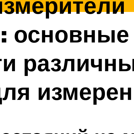
измерители
: основные
ти различн
для измере