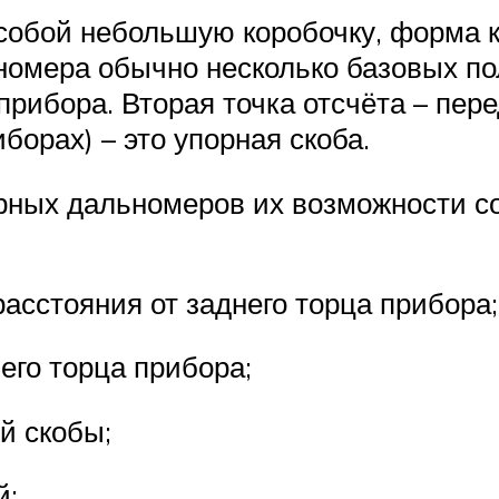
собой небольшую коробочку, форма к
номера обычно несколько базовых по
 прибора. Вторая точка отсчёта – пер
иборах) – это упорная скоба.
рных дальномеров их возможности со
асстояния от заднего торца прибора;
его торца прибора;
й скобы;
й;