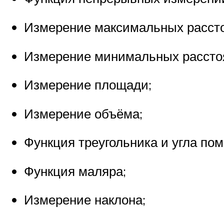
Измерение максимальных расст
Измерение минимальных рассто
Измерение площади;
Измерение объёма;
Функция треугольника и угла по
Функция маляра;
Измерение наклона;