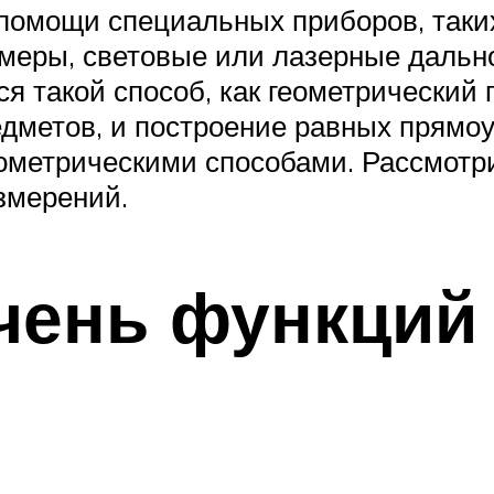
помощи специальных приборов, таких
меры, световые или лазерные дальн
я такой способ, как геометрический 
едметов, и построение равных прямоу
ометрическими способами. Рассмотр
змерений.
чень функций