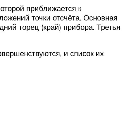
оторой приближается к
ложений точки отсчёта. Основная
едний торец (край) прибора. Третья
вершенствуются, и список их