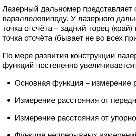
Лазерный дальномер представляет 
параллелепипеду. У лазерного даль
точка отсчёта – задний торец (край)
точка отсчёта (бывает не во всех пр
По мере развития конструкции лазе
функций постепенно увеличивается:
Основная функция – измерение р
Измерение расстояния от передн
Измерение расстояния от упорно
Функция непрерывных измерени