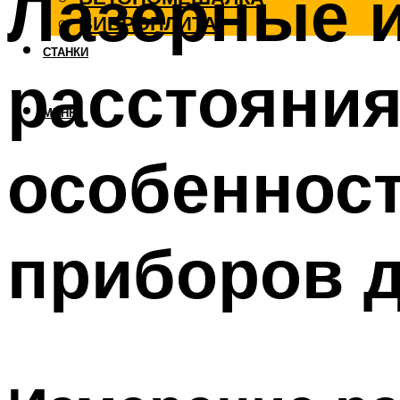
Лазерные 
ВИБРОПЛИТА
СТАНКИ
расстояния
МЕНЮ
особеннос
приборов 