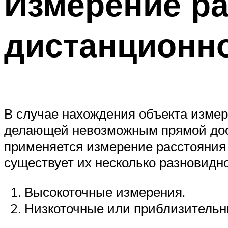
Измерение ра
дистанционн
В случае нахождения объекта измер
делающей невозможным прямой доступ
применяется измерение расстояния 
существует их несколько разновидн
Высокоточные измерения.
Низкоточные или приблизительн