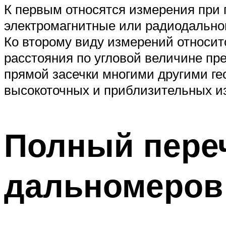
К первым относятся измерения при 
электромагнитные или радиодально
Ко второму виду измерений относитс
расстояния по угловой величине пр
прямой засечки многими другими ге
высокоточных и приблизительных и
Полный пере
дальномеров