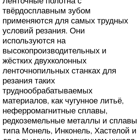
Ленточные полотна с
твёрдосплавным зубом
применяются для самых трудных
условий резания. Они
используются на
высокопроизводительных и
жёстких двухколонных
ленточнопильных станках для
резания таких
труднообрабатываемых
материалов, как чугунное литьё,
неферромагнитные сплавы,
редкоземельные металлы и сплавы
типа Монель, Инконель, Хастелой и