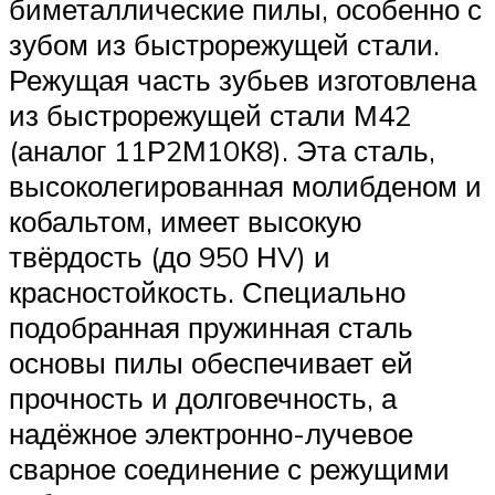
биметаллические пилы, особенно с
зубом из быстрорежущей стали.
Режущая часть зубьев изготовлена
из быстрорежущей стали М42
(аналог 11Р2М10К8). Эта сталь,
высоколегированная молибденом и
кобальтом, имеет высокую
твёрдость (до 950 НV) и
красностойкость. Специально
подобранная пружинная сталь
основы пилы обеспечивает ей
прочность и долговечность, а
надёжное электронно-лучевое
сварное соединение с режущими