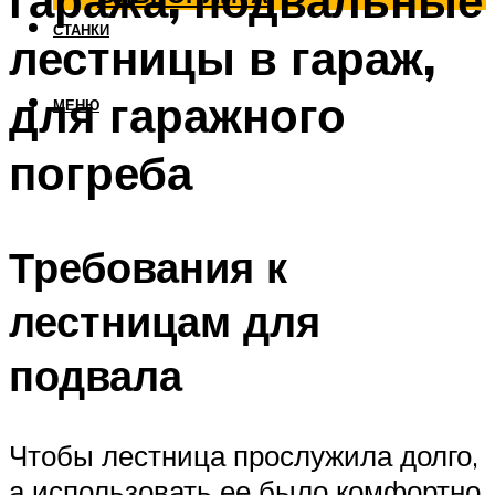
гаража, подвальные
СТАНКИ
лестницы в гараж,
для гаражного
МЕНЮ
погреба
Требования к
лестницам для
подвала
Чтобы лестница прослужила долго,
а использовать ее было комфортно