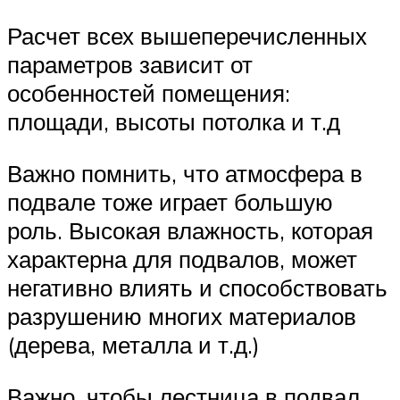
Расчет всех вышеперечисленных
параметров зависит от
особенностей помещения:
площади, высоты потолка и т.д
Важно помнить, что атмосфера в
подвале тоже играет большую
роль. Высокая влажность, которая
характерна для подвалов, может
негативно влиять и способствовать
разрушению многих материалов
(дерева, металла и т.д.)
Важно, чтобы лестница в подвал