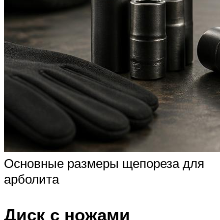
Основные размеры щепореза для
арболита
Диск с ножами