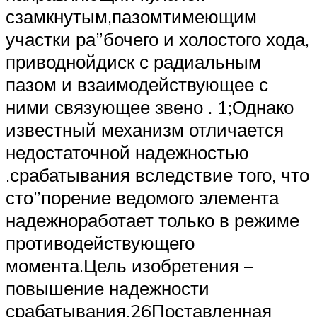
сзамкнутым,пазомтимеющим
участки ра”бочего и холостого хода,
приводнойдиск с радиальным
пазом и взаимодействующее с
ними связующее звено . 1;Однако
известный механизм отличается
недостаточной надежностью
.срабатывания вследствие того, что
сто”порение ведомого элемента
надежноработает только в режиме
противодействующего
момента.Цель изобретения –
повышение надежности
срабатывания.26Поставленная