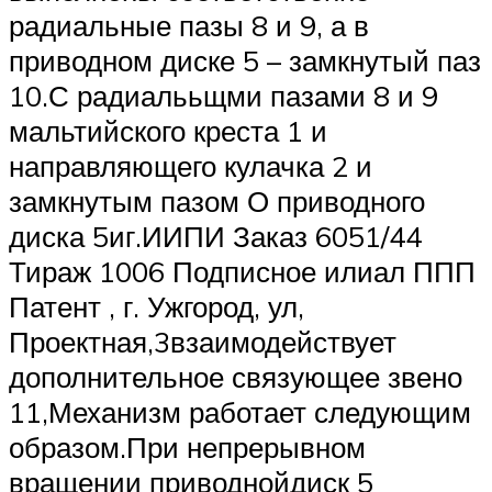
радиальные пазы 8 и 9, а в
приводном диске 5 – замкнутый паз
10.С радиалььщми пазами 8 и 9
мальтийского креста 1 и
направляющего кулачка 2 и
замкнутым пазом О приводного
диска 5иг.ИИПИ Заказ 6051/44
Тираж 1006 Подписное илиал ППП
Патент , г. Ужгород, ул,
Проектная,3взаимодействует
дополнительное связующее звено
11,Механизм работает следующим
образом.При непрерывном
вращении приводнойдиск 5