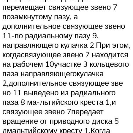
перемещает связующее звено 7
позамкнутому пазу, а
дополнительное связующее звено
11-по радиальному пазу 9.
направляющего кулачка 2,При этом,
когдасвязующее звено 7 находится
на рабочем 10участке 3 кольцевого
паза направляющегокулачка
2,дополнительное связующее зве
но 11 выведено из радиального
паза 8 ма-льтийского креста 1,и
связующее звено 7передает
вращение от приводного диска 5
дмальтийскому кресту 1.Когда