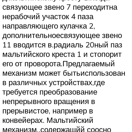
связующее звено 7 переходитна
нерабочий участок 4 паза
направляющего кулачка 2,
дополнительноесвязующее звено
11 вводится в.радиаль 20ный паз
мальтийского креста 1 и стопорит
его от проворота.Предлагаемый
механизм может бытьиспользован
в различных устройствах,где
требуется преобразование
непрерывного вращения в
прерывистое, например в
конвейерах. Мальтийский
механизм,.содержащйй соосно