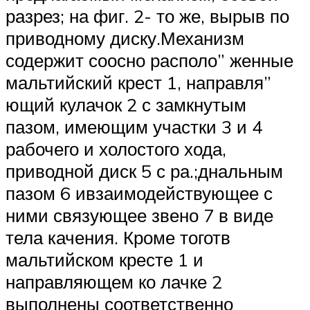
разрез; на фиг. 2- то же, вырыв по
приводному диску.Механизм
содержит соосно располо” женные
мальтийский крест 1, направля”
ющий кулачок 2 с замкнутым
пазом, имеющим участки 3 и 4
рабочего и холостого хода,
приводной диск 5 с ра.;днальным
пазом 6 ивзаимодействующее с
ними связующее звено 7 в виде
тела качения. Кроме тоготв
мальтийском кресте 1 и
направляющем ко лачке 2
выполнены соответственно