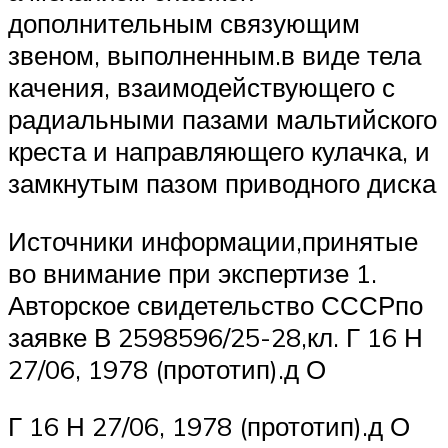
дополнительным связующим
звеном, выполненным.в виде тела
качения, взаимодействующего с
радиальными пазами мальтийского
креста и направляющего кулачка, и
замкнутым пазом приводного диска
Источники информации,принятые
во внимание при экспертизе 1.
Авторское свидетельство СССРпо
заявке В 2598596/25-28,кл. Г 16 Н
27/06, 1978 (прототип).д О
Г 16 Н 27/06, 1978 (прототип).д О