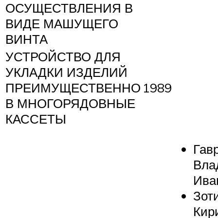
ОСУЩЕСТВЛЕНИЯ В
ВИДЕ МАШУЩЕГО
ВИНТА
УСТРОЙСТВО ДЛЯ
УКЛАДКИ ИЗДЕЛИЙ
ПРЕИМУЩЕСТВЕННО
1989
В МНОГОРЯДОВНЫЕ
КАССЕТЫ
Гав
Вла
Ива
Зот
Кир