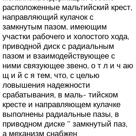
расположенные мальтийский крест,
направляющий кулачок с
замкнутым пазом, имеющим
участки рабочего и холостого хода,
приводной диск с радиальным
пазом и взаимодействующее с
ними связующее звено, о т л и ч аю
щ и й с я тем, что, с целью
ловышения надежности
срабатывания, в маль- тийском
кресте и направляющем кулачке
выполнены радиальные пазы, в
приводном диске ” замкнутый паз,
а механизм снабжен