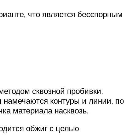
рианте, что является бесспорным
методом сквозной пробивки.
и намечаются контуры и линии, по
чка материала насквозь.
водится обжиг с целью