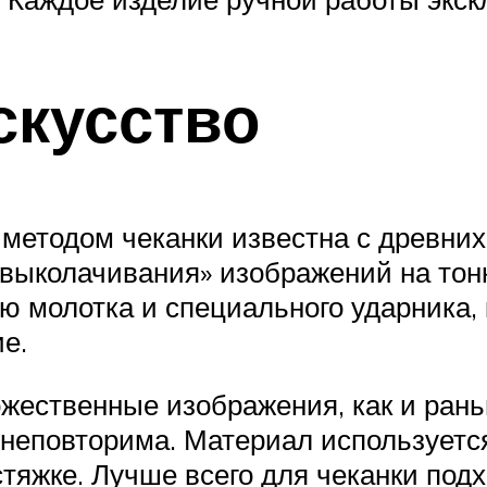
скусство
методом чеканки известна с древних
выколачивания» изображений на тонк
ю молотка и специального ударника, 
е.
ественные изображения, как и рань
 неповторима. Материал используется
тяжке. Лучше всего для чеканки подх