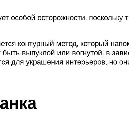
ет особой осторожности, поскольку 
ется контурный метод, который напо
быть выпуклой или вогнутой, в зави
ся для украшения интерьеров, но он
анка