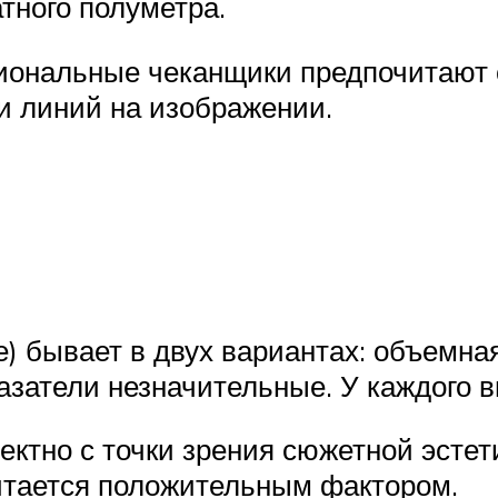
тного полуметра.
иональные чеканщики предпочитают с
и линий на изображении.
е) бывает в двух вариантах: объемна
азатели незначительные. У каждого 
тно с точки зрения сюжетной эстети
итается положительным фактором.