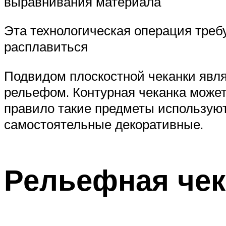
выравнивания материала
Эта технологическая операция требу
расплавиться
Подвидом плоскостной чеканки явля
рельефом. Контурная чеканка может 
правило такие предметы используют
самостоятельные декоративные.
Рельефная чек