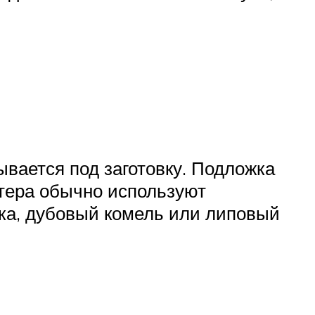
ывается под заготовку. Подложка
стера обычно используют
рка, дубовый комель или липовый