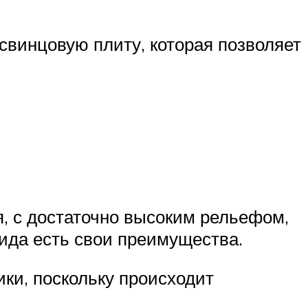
винцовую плиту, которая позволяет
я, с достаточно высоким рельефом,
вида есть свои преимущества.
ки, поскольку происходит