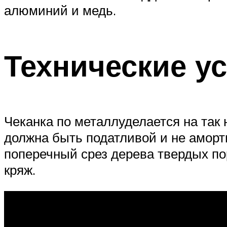
алюминий и медь.
Технические у
Чеканка по металлуделается на так 
должна быть податливой и не аморт
поперечный срез дерева твердых по
кряж.