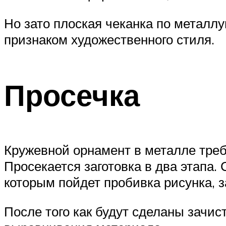
Но зато плоская чеканка по металл
признаком художественного стиля.
Просечка
Кружевной орнамент в металле треб
Просекается заготовка в два этапа.
которым пойдет пробивка рисунка, 
После того как будут сделаны зачис