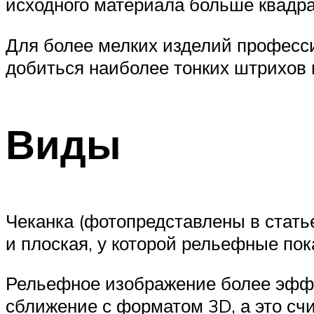
исходного материала больше квадра
Для более мелких изделий професс
добиться наиболее тонких штрихов 
Виды
Чеканка (фотопредставлены в стать
и плоская, у которой рельефные пок
Рельефное изображение более эффек
сближение с форматом 3D, а это сч