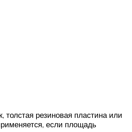
к, толстая резиновая пластина или
применяется, если площадь