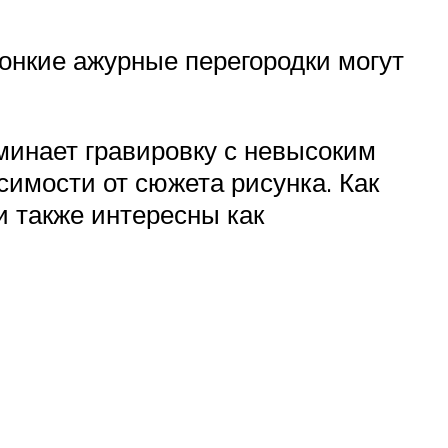
тонкие ажурные перегородки могут
минает гравировку с невысоким
симости от сюжета рисунка. Как
и также интересны как