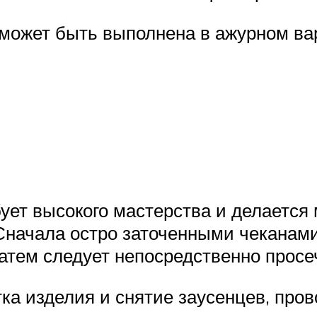
уможет быть выполнена в ажурном ва
ует высокого мастерства и делается 
 Сначала остро заточенными чеканам
затем следует непосредственно просе
тка изделия и снятие заусенцев, про