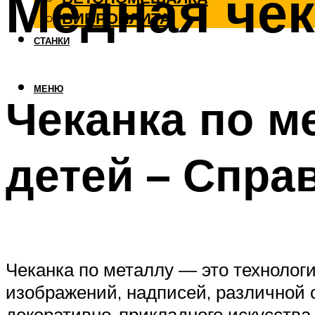
Медная чек
ВИБРОПЛИТА
СТАНКИ
МЕНЮ
Чеканка по м
детей – Спра
Чеканка по металлу — это технолог
изображений, надписей, различной 
декоративно-прикладного искусства