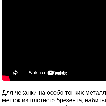
Для чеканки на особо тонких металл
мешок из плотного брезента, набит