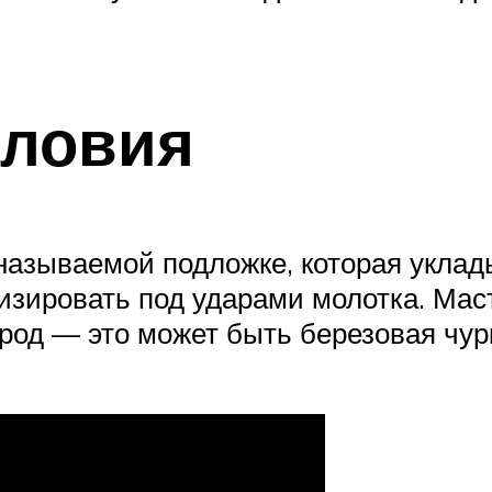
словия
называемой подложке, которая уклад
изировать под ударами молотка. Ма
род — это может быть березовая чу