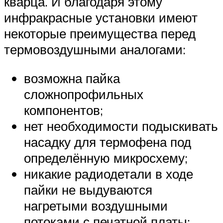
кварца. И благодаря этому
инфракрасные установки имеют
некоторые преимущества перед
термовоздушными аналогами:
возможна пайка
сложнопрофильных
компонентов;
нет необходимости подыскивать
насадку для термофена под
определённую микросхему;
никакие радиодетали в ходе
пайки не выдуваются
нагретыми воздушными
потоками с печатной платы;