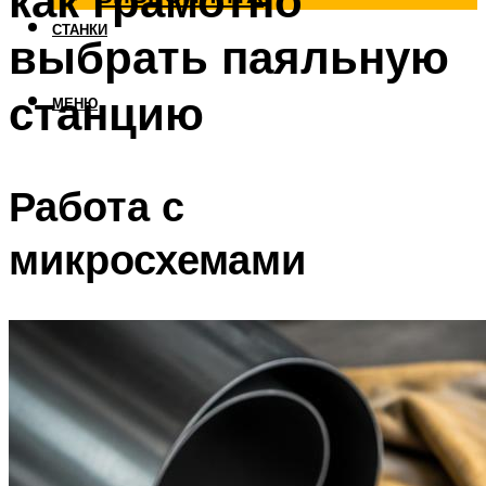
как грамотно
СТАНКИ
выбрать паяльную
станцию
МЕНЮ
Работа с
микросхемами