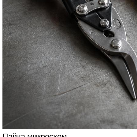
Пайка микросхем