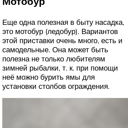
Мотобур
Еще одна полезная в быту насадка,
это мотобур (ледобур). Вариантов
этой приставки очень много, есть и
самодельные. Она может быть
полезна не только любителям
зимней рыбалки, т. к. при помощи
неё можно бурить ямы для
установки столбов ограждения.