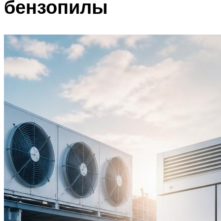
бензопилы