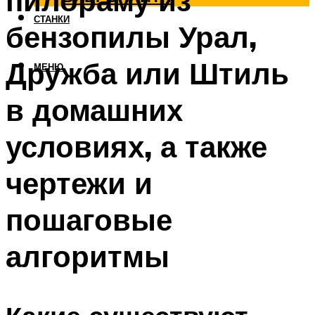
пилораму из
СТАНКИ
бензопилы Урал,
Дружба или Штиль
МЕНЮ
в домашних
условиях, а также
чертежи и
пошаговые
алгоритмы