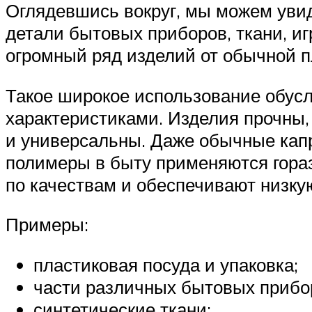
Оглядевшись вокруг, мы можем увид
детали бытовых приборов, ткани, иг
огромный ряд изделий от обычной п
Такое широкое использование обус
характеристиками. Изделия прочны,
и универсальны. Даже обычные кап
полимеры в быту применяются гора
по качествам и обеспечивают низку
Примеры:
пластиковая посуда и упаковка;
части различных бытовых прибо
синтетические ткани;