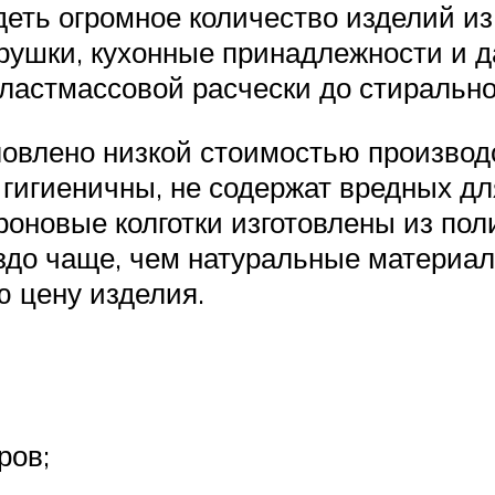
еть огромное количество изделий из
рушки, кухонные принадлежности и д
ластмассовой расчески до стирально
ловлено низкой стоимостью производ
 гигиеничны, не содержат вредных д
роновые колготки изготовлены из по
здо чаще, чем натуральные материал
ю цену изделия.
ров;