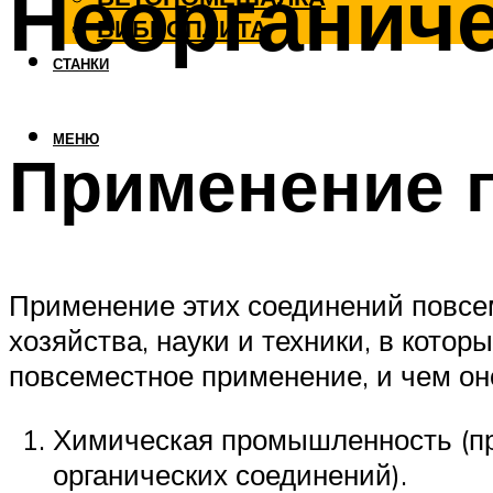
Неорганич
ВИБРОПЛИТА
СТАНКИ
МЕНЮ
Применение 
Применение этих соединений повсе
хозяйства, науки и техники, в кото
повсеместное применение, и чем он
Химическая промышленность (пр
органических соединений).