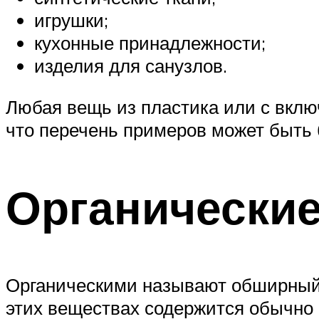
игрушки;
кухонные принадлежности;
изделия для санузлов.
Любая вещь из пластика или с вклю
что перечень примеров может быть
Органически
Органическими называют обширный к
этих вещест­вах содержится обычно 