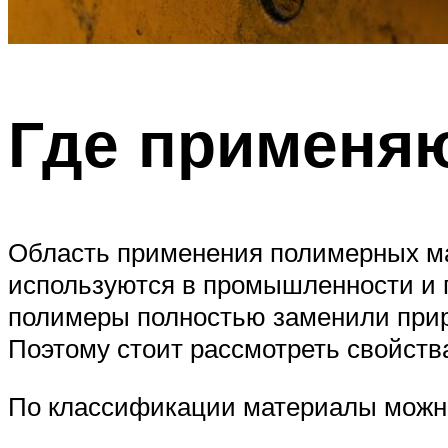
Где применя
Область применения полимерных ма
используются в промышленности и п
полимеры полностью заменили прир
Поэтому стоит рассмотреть свойств
По классификации материалы можно