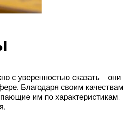
ы
о с уверенностью сказать – они
фере. Благодаря своим качествам
пающие им по характеристикам.
я.