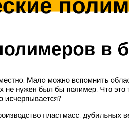
еские поли
полимеров в 
местно. Мало можно вспомнить обла
рых не нужен был бы полимер. Что эт
о исчерпывается?
оизводство пластмасс, дубильных в