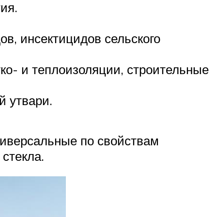
ия.
ов, инсектицидов сельского
ко- и теплоизоляции, строительные
й утвари.
ниверсальные по свойствам
 стекла.