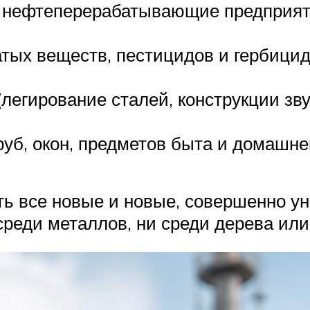
, нефтеперерабатывающие предприят
тых веществ, пестицидов и гербицид
егирование сталей, конструкции зву
руб, окон, предметов быта и домашне
ть все новые и новые, совершенно у
реди металлов, ни среди дерева или