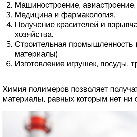
Машиностроение, авиастроение
Медицина и фармакология.
Получение красителей и взрывча
хозяйства.
Строительная промышленность (л
материалы).
Изготовление игрушек, посуды, т
Химия полимеров позволяет получа
материалы, равных которым нет ни с